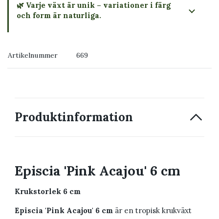
🌿 Varje växt är unik – variationer i färg
och form är naturliga.
→ Köp växten du ser
Artikelnummer
669
→ Kontakta oss
Produktinformation
Episcia 'Pink Acajou' 6 cm
Krukstorlek 6 cm
Episcia 'Pink Acajou' 6 cm
är en tropisk krukväxt