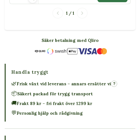
1 / 1
Säker betalning med Qliro
Handla tryggt
🌿
Frisk växt vid leverans – annars ersätter vi
?
📦
Säkert packad för trygg transport
🚚
Frakt 89 kr – fri frakt över 1299 kr
💬
Personlig hjälp och rådgivning