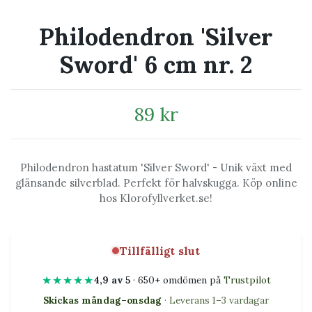
Philodendron 'Silver
Sword' 6 cm nr. 2
89 kr
Philodendron hastatum 'Silver Sword' - Unik växt med
glänsande silverblad. Perfekt för halvskugga. Köp online
hos Klorofyllverket.se!
Tillfälligt slut
★★★★★
4,9 av 5
· 650+ omdömen på
Trustpilot
Skickas måndag–onsdag
· Leverans 1–3 vardagar