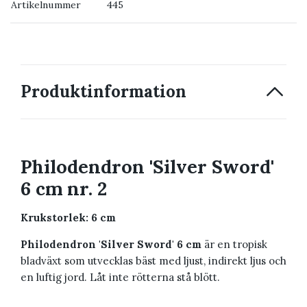
Artikelnummer
445
→ Kontakta oss
Produktinformation
Philodendron 'Silver Sword'
6 cm nr. 2
Krukstorlek: 6 cm
Philodendron 'Silver Sword' 6 cm
är en tropisk
bladväxt som utvecklas bäst med ljust, indirekt ljus och
en luftig jord. Låt inte rötterna stå blött.