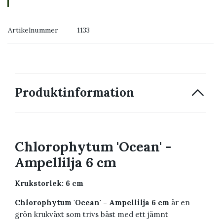
→ Köp växten du ser
Artikelnummer
1133
→ Kontakta oss
Produktinformation
Chlorophytum 'Ocean' -
Ampellilja 6 cm
Krukstorlek: 6 cm
Chlorophytum 'Ocean' - Ampellilja 6 cm
är en
grön krukväxt som trivs bäst med ett jämnt