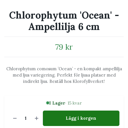
Chlorophytum 'Ocean' -
Ampellilja 6 cm
79 kr
Chlorophytum comosum ’Ocean’ - en kompakt ampellilja
med ljus variegering. Perfekt för ljusa platser med
indirekt ljus. Beställ hos Klorofyllverket!
I Lager
· 15 kvar
Lägg i korgen