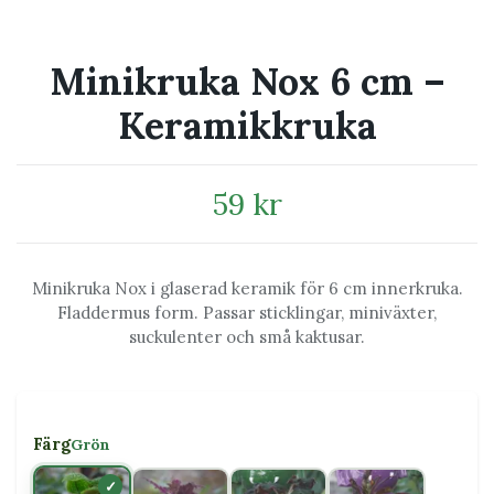
Minikruka Nox 6 cm –
Keramikkruka
59 kr
Minikruka Nox i glaserad keramik för 6 cm innerkruka.
Fladdermus form. Passar sticklingar, miniväxter,
suckulenter och små kaktusar.
Färg
Grön