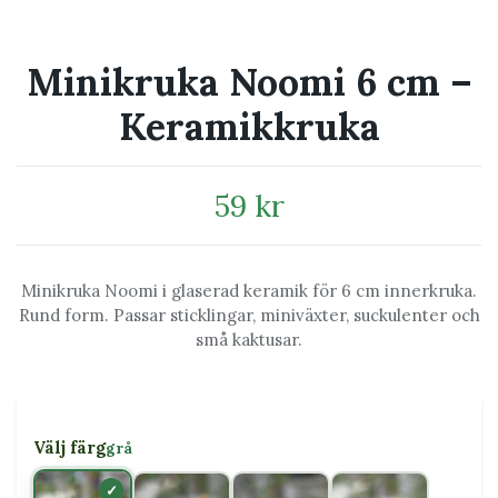
Minikruka Noomi 6 cm –
Keramikkruka
59 kr
Minikruka Noomi i glaserad keramik för 6 cm innerkruka.
Rund form. Passar sticklingar, miniväxter, suckulenter och
små kaktusar.
Välj färg
grå