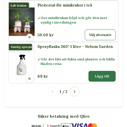
Piedestal för minikrukor i trä
Lyft krukan
Ger minikrukan höjd och gör den mer
synlig i inredningen
59.00 kr
Välj alternativ
Sprayflaska 360° 1 liter – Nelson Garden
Smidig sprayning
Gör det lätt att fukta små plantor och hålla
bladen rena
69 kr
Lägg till
1 / 2
Säker betalning med Qliro