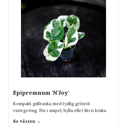
Epipremnum 'N'Joy'
Kompakt gullranka med tydlig grönvit
variegering. Fin i ampel, hylla eller liten kruka.
Se växten →