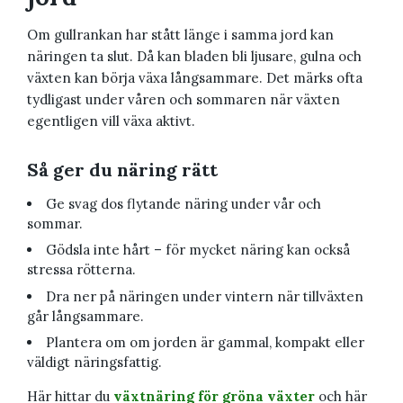
Om gullrankan har stått länge i samma jord kan
näringen ta slut. Då kan bladen bli ljusare, gulna och
växten kan börja växa långsammare. Det märks ofta
tydligast under våren och sommaren när växten
egentligen vill växa aktivt.
Så ger du näring rätt
Ge svag dos flytande näring under vår och
sommar.
Gödsla inte hårt – för mycket näring kan också
stressa rötterna.
Dra ner på näringen under vintern när tillväxten
går långsammare.
Plantera om om jorden är gammal, kompakt eller
väldigt näringsfattig.
Här hittar du
växtnäring för gröna växter
och här