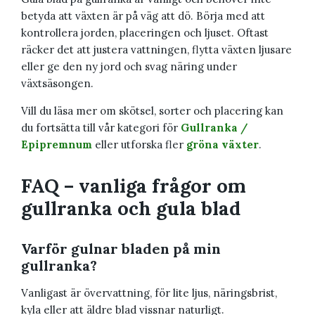
betyda att växten är på väg att dö. Börja med att
kontrollera jorden, placeringen och ljuset. Oftast
räcker det att justera vattningen, flytta växten ljusare
eller ge den ny jord och svag näring under
växtsäsongen.
Vill du läsa mer om skötsel, sorter och placering kan
du fortsätta till vår kategori för
Gullranka /
Epipremnum
eller utforska fler
gröna växter
.
FAQ – vanliga frågor om
gullranka och gula blad
Varför gulnar bladen på min
gullranka?
Vanligast är övervattning, för lite ljus, näringsbrist,
kyla eller att äldre blad vissnar naturligt.