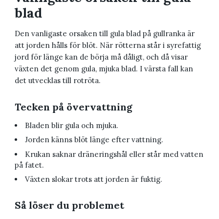
blad
Den vanligaste orsaken till gula blad på gullranka är
att jorden hålls för blöt. När rötterna står i syrefattig
jord för länge kan de börja må dåligt, och då visar
växten det genom gula, mjuka blad. I värsta fall kan
det utvecklas till rotröta.
Tecken på övervattning
Bladen blir gula och mjuka.
Jorden känns blöt länge efter vattning.
Krukan saknar dräneringshål eller står med vatten
på fatet.
Växten slokar trots att jorden är fuktig.
Så löser du problemet