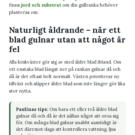
finns
jord och substrat
om din gullranka behöver
planteras om.
Naturligt åldrande – när ett
blad gulnar utan att något är
fel
Alla krukväxter gör sig av med äldre blad ibland. Om
ett enstaka blad längst ner på rankan gulnar då och
då är det oftast helt normalt. Växten prioriterar ny
tillväxt och släpper äldre blad som inte längre gör lika
stor nytta.
Paulinas tips:
Om bara ett eller två äldre blad
gulnar då och då är det sällan något att oroa sig
för. Om många blad gulnar snabbt samtidigt är
det däremot dags att kontrollera vattning, ljus