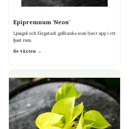
Epipremnum 'Neon'
Ljusgul och färgstark gullranka som lyser upp i ett
ljust rum.
Se växten →