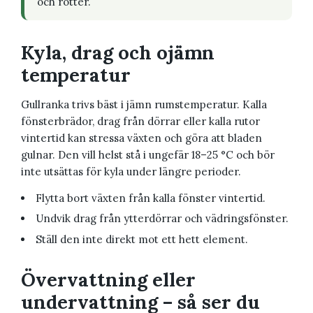
och rötter.
Kyla, drag och ojämn
temperatur
Gullranka trivs bäst i jämn rumstemperatur. Kalla
fönsterbrädor, drag från dörrar eller kalla rutor
vintertid kan stressa växten och göra att bladen
gulnar. Den vill helst stå i ungefär 18–25 °C och bör
inte utsättas för kyla under längre perioder.
Flytta bort växten från kalla fönster vintertid.
Undvik drag från ytterdörrar och vädringsfönster.
Ställ den inte direkt mot ett hett element.
Övervattning eller
undervattning – så ser du