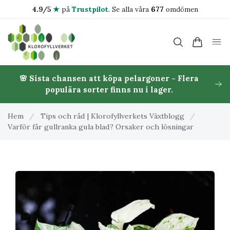
4.9/5
★
på
Trustpilot
.
Se alla våra
677
omdömen
🌸 Sista chansen att köpa pelargoner - Flera
populära sorter finns nu i lager.
Hem
/
Tips och råd | Klorofyllverkets Växtblogg
/
Varför får gullranka gula blad? Orsaker och lösningar