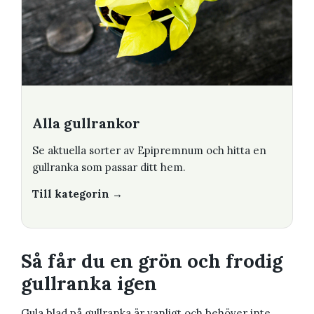
Alla gullrankor
Se aktuella sorter av Epipremnum och hitta en
gullranka som passar ditt hem.
Till kategorin →
Så får du en grön och frodig
gullranka igen
Gula blad på gullranka är vanligt och behöver inte