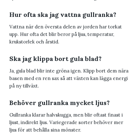
Hur ofta ska jag vattna gullranka?
Vattna när den översta delen av jorden har torkat
upp. Hur ofta det blir beror på ljus, temperatur,
krukstorlek och årstid.
Ska jag klippa bort gula blad?
Ja, gula blad blir inte gröna igen. Klipp bort dem nära
basen med en ren sax så att växten kan lägga energi
på ny tillväxt.
Behöver gullranka mycket ljus?
Gullranka klarar halvskugga, men blir oftast finast i
ljust, indirekt ljus. Variegerade sorter behöver mer
ljus för att behålla sina mönster.