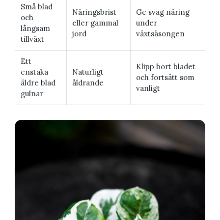
Små blad
Näringsbrist
Ge svag näring
och
eller gammal
under
långsam
jord
växtsäsongen
tillväxt
Ett
Klipp bort bladet
enstaka
Naturligt
och fortsätt som
äldre blad
åldrande
vanligt
gulnar