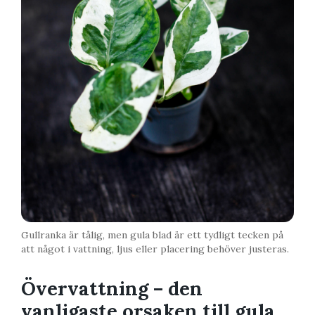
Gullranka är tålig, men gula blad är ett tydligt tecken på
att något i vattning, ljus eller placering behöver justeras.
Övervattning – den
vanligaste orsaken till gula