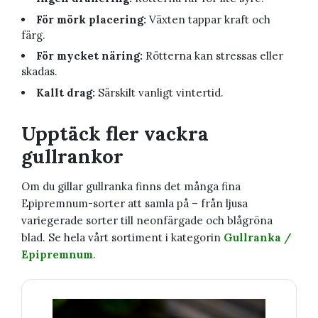
För mörk placering:
Växten tappar kraft och
färg.
För mycket näring:
Rötterna kan stressas eller
skadas.
Kallt drag:
Särskilt vanligt vintertid.
Upptäck fler vackra
gullrankor
Om du gillar gullranka finns det många fina
Epipremnum-sorter att samla på – från ljusa
variegerade sorter till neonfärgade och blågröna
blad. Se hela vårt sortiment i kategorin
Gullranka /
Epipremnum
.