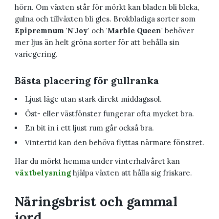
hörn. Om växten står för mörkt kan bladen bli bleka,
gulna och tillväxten bli gles. Brokbladiga sorter som
Epipremnum 'N'Joy'
och
'Marble Queen'
behöver
mer ljus än helt gröna sorter för att behålla sin
variegering.
Bästa placering för gullranka
Ljust läge utan stark direkt middagssol.
Öst- eller västfönster fungerar ofta mycket bra.
En bit in i ett ljust rum går också bra.
Vintertid kan den behöva flyttas närmare fönstret.
Har du mörkt hemma under vinterhalvåret kan
växtbelysning
hjälpa växten att hålla sig friskare.
Näringsbrist och gammal
jord