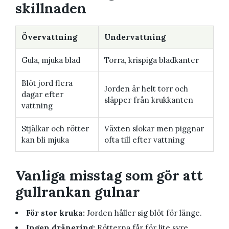
skillnaden
Övervattning
Undervattning
Gula, mjuka blad
Torra, krispiga bladkanter
Blöt jord flera
Jorden är helt torr och
dagar efter
släpper från krukkanten
vattning
Stjälkar och rötter
Växten slokar men piggnar
kan bli mjuka
ofta till efter vattning
Vanliga misstag som gör att
gullrankan gulnar
För stor kruka:
Jorden håller sig blöt för länge.
Ingen dränering:
Rötterna får för lite syre.