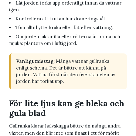
Låt jorden torka upp ordentligt innan du vattnar
igen.
Kontrollera att krukan har dräneringshål.
Töm alltid ytterkruka eller fat efter vattning.
Om jorden luktar illa eller rötterna är bruna och
mjuka: plantera om i luftig jord.
Vanligt misstag:
Många vattnar gullranka
enligt schema. Det är bättre att känna på
jorden. Vattna först när den översta delen av
jorden har torkat upp.
För lite ljus kan ge bleka och
gula blad
Gullranka klarar halvskugga bättre än många andra
växter, men den blir inte som finast i ett för mörkt