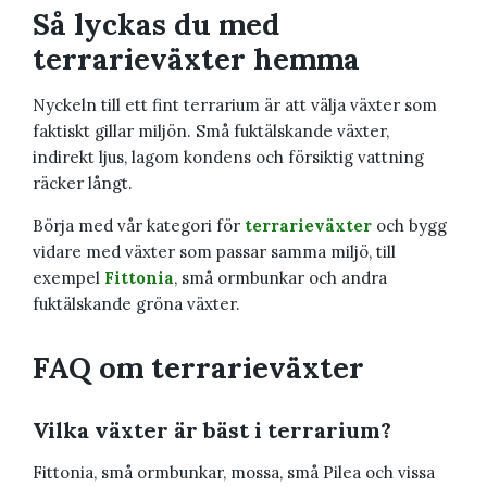
Så lyckas du med
terrarieväxter hemma
Nyckeln till ett fint terrarium är att välja växter som
faktiskt gillar miljön. Små fuktälskande växter,
indirekt ljus, lagom kondens och försiktig vattning
räcker långt.
Börja med vår kategori för
terrarieväxter
och bygg
vidare med växter som passar samma miljö, till
exempel
Fittonia
, små ormbunkar och andra
fuktälskande gröna växter.
FAQ om terrarieväxter
Vilka växter är bäst i terrarium?
Fittonia, små ormbunkar, mossa, små Pilea och vissa