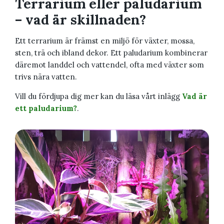
Terrarium eller paludarium
– vad är skillnaden?
Ett terrarium är främst en miljö för växter, mossa,
sten, trä och ibland dekor. Ett paludarium kombinerar
däremot landdel och vattendel, ofta med växter som
trivs nära vatten.
Vill du fördjupa dig mer kan du läsa vårt inlägg
Vad är
ett paludarium?
.