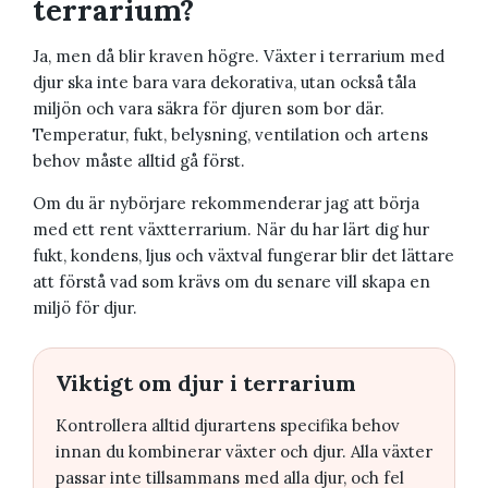
terrarium?
Ja, men då blir kraven högre. Växter i terrarium med
djur ska inte bara vara dekorativa, utan också tåla
miljön och vara säkra för djuren som bor där.
Temperatur, fukt, belysning, ventilation och artens
behov måste alltid gå först.
Om du är nybörjare rekommenderar jag att börja
med ett rent växtterrarium. När du har lärt dig hur
fukt, kondens, ljus och växtval fungerar blir det lättare
att förstå vad som krävs om du senare vill skapa en
miljö för djur.
Viktigt om djur i terrarium
Kontrollera alltid djurartens specifika behov
innan du kombinerar växter och djur. Alla växter
passar inte tillsammans med alla djur, och fel