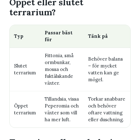
Öppet eller slutet
terrarium?
Passar bäst
Typ
Tänk på
för
Fittonia, små
Behöver balans
ormbunkar,
Slutet
– för mycket
mossa och
terrarium
vatten kan ge
fuktälskande
mögel.
växter.
Tillandsia, vissa
Torkar snabbare
Öppet
Peperomia och
och behöver
terrarium
växter som vill
oftare vattning
ha mer luft.
eller duschning.