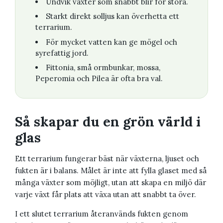
Undvik växter som snabbt blir för stora.
Starkt direkt solljus kan överhetta ett
terrarium.
För mycket vatten kan ge mögel och
syrefattig jord.
Fittonia, små ormbunkar, mossa,
Peperomia och Pilea är ofta bra val.
Så skapar du en grön värld i
glas
Ett terrarium fungerar bäst när växterna, ljuset och
fukten är i balans. Målet är inte att fylla glaset med så
många växter som möjligt, utan att skapa en miljö där
varje växt får plats att växa utan att snabbt ta över.
I ett slutet terrarium återanvänds fukten genom