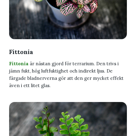
Fittonia
Fittonia
är nästan gjord för terrarium. Den trivs i
jämn fukt, hög luftfuktighet och indirekt ljus. De
färgade bladnerverna gör att den ger mycket effekt
även i ett litet glas.