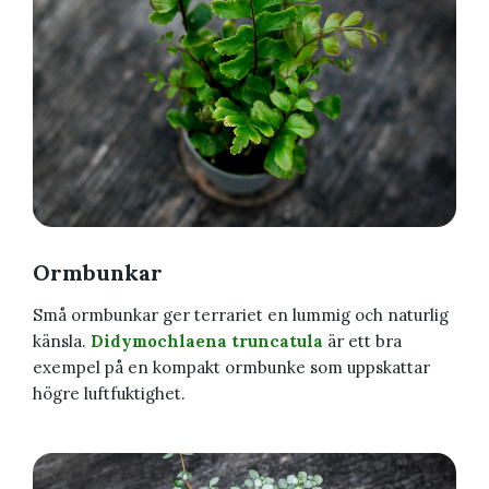
Ormbunkar
Små ormbunkar ger terrariet en lummig och naturlig
känsla.
Didymochlaena truncatula
är ett bra
exempel på en kompakt ormbunke som uppskattar
högre luftfuktighet.