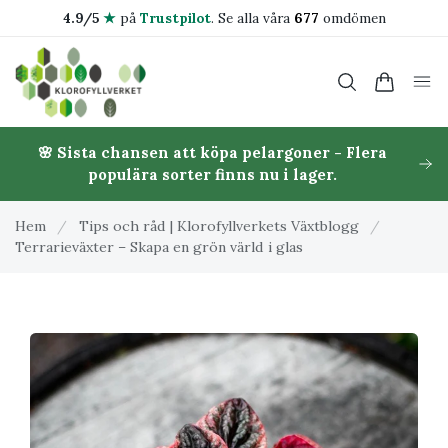
4.9/5
★
på
Trustpilot
.
Se alla våra
677
omdömen
🌸 Sista chansen att köpa pelargoner - Flera
populära sorter finns nu i lager.
Hem
/
Tips och råd | Klorofyllverkets Växtblogg
/
Terrarieväxter – Skapa en grön värld i glas