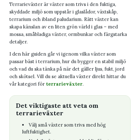
Terrarieväxter är växter som trivs i den fuktiga,
skyddade miljö som uppstår i glaslådor, växtskåp,
terrarium och ibland paludarium. Rätt växter kan
skapa känslan av en liten grön värld i glas – med
mossa, småbladiga växter, ormbunkar och färgstarka
detaljer.
I den här guiden går vi igenom vilka växter som
passar bäst i terrarium, hur du bygger en stabil miljö
och vad du ska tänka på när det gäller ljus, fukt, jord
och skötsel. Vill du se aktuella växter direkt hittar du
vår kategori för
terrarieväxter
.
Det viktigaste att veta om
terrarieväxter
Välj små växter som trivs med hög
luftfuktighet.