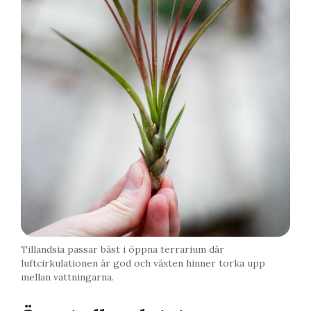
Tillandsia passar bäst i öppna terrarium där
luftcirkulationen är god och växten hinner torka upp
mellan vattningarna.