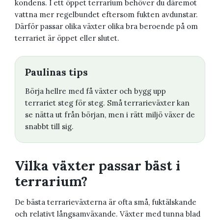
kondens. I ett öppet terrarium behöver du däremot
vattna mer regelbundet eftersom fukten avdunstar.
Därför passar olika växter olika bra beroende på om
terrariet är öppet eller slutet.
Paulinas tips
Börja hellre med få växter och bygg upp
terrariet steg för steg. Små terrarieväxter kan
se nätta ut från början, men i rätt miljö växer de
snabbt till sig.
Vilka växter passar bäst i
terrarium?
De bästa terrarieväxterna är ofta små, fuktälskande
och relativt långsamväxande. Växter med tunna blad