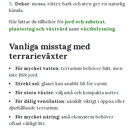
Dekor:
mossa, rötter, bark och sten ger en naturlig
känsla.
Här hittar du tillbehör för
jord och substrat
,
plantering och växtvård
samt
växtbelysning
.
Vanliga misstag med
terrarieväxter
För mycket vatten:
terrarium behöver fukt, men
inte blöt jord.
Direkt sol:
glaset kan snabbt bli för varmt.
För stora växter:
välj små och kompakta sorter.
För dålig ventilation:
särskilt viktigt i öppna eller
djurhållande terrarium.
För mycket näring:
små ekosystem behöver
oftast väldigt lite.