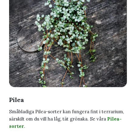
Pilea
Småbladiga Pilea-sorter kan fungera fint i terrarium,
särskilt om du vill ha låg, tät grönska. Se våra
Pilea-
sorter
.