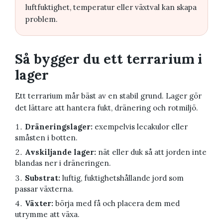
luftfuktighet, temperatur eller växtval kan skapa
problem.
Så bygger du ett terrarium i
lager
Ett terrarium mår bäst av en stabil grund. Lager gör
det lättare att hantera fukt, dränering och rotmiljö.
Dräneringslager:
exempelvis lecakulor eller
småsten i botten.
Avskiljande lager:
nät eller duk så att jorden inte
blandas ner i dräneringen.
Substrat:
luftig, fuktighetshållande jord som
passar växterna.
Växter:
börja med få och placera dem med
utrymme att växa.