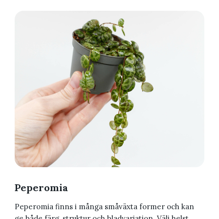
Peperomia
Peperomia finns i många småväxta former och kan
ge både färg, struktur och bladvariation. Välj helst