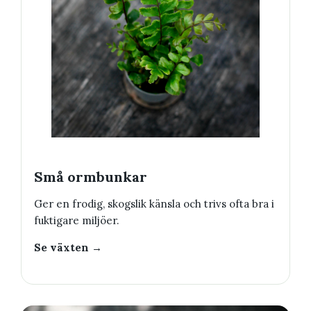
Små ormbunkar
Ger en frodig, skogslik känsla och trivs ofta bra i
fuktigare miljöer.
Se växten →