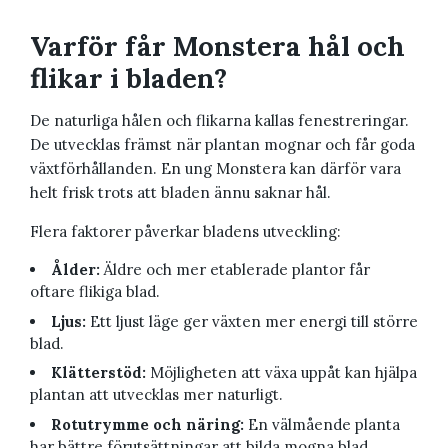
Varför får Monstera hål och
flikar i bladen?
De naturliga hålen och flikarna kallas fenestreringar.
De utvecklas främst när plantan mognar och får goda
växtförhållanden. En ung Monstera kan därför vara
helt frisk trots att bladen ännu saknar hål.
Flera faktorer påverkar bladens utveckling:
Ålder:
Äldre och mer etablerade plantor får
oftare flikiga blad.
Ljus:
Ett ljust läge ger växten mer energi till större
blad.
Klätterstöd:
Möjligheten att växa uppåt kan hjälpa
plantan att utvecklas mer naturligt.
Rotutrymme och näring:
En välmående planta
har bättre förutsättningar att bilda mogna blad.