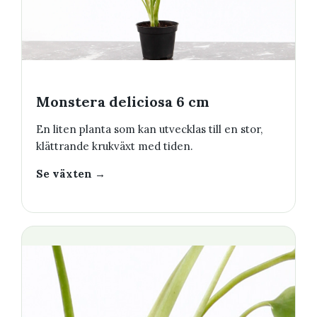
Monstera deliciosa 6 cm
En liten planta som kan utvecklas till en stor,
klättrande krukväxt med tiden.
Se växten →