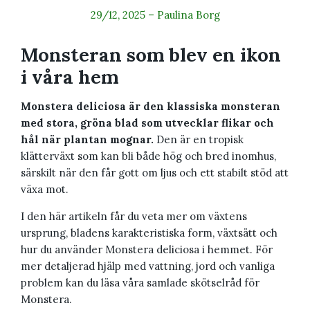
29/12, 2025
–
Paulina Borg
Monsteran som blev en ikon
i våra hem
Monstera deliciosa är den klassiska monsteran
med stora, gröna blad som utvecklar flikar och
hål när plantan mognar.
Den är en tropisk
klätterväxt som kan bli både hög och bred inomhus,
särskilt när den får gott om ljus och ett stabilt stöd att
växa mot.
I den här artikeln får du veta mer om växtens
ursprung, bladens karakteristiska form, växtsätt och
hur du använder Monstera deliciosa i hemmet. För
mer detaljerad hjälp med vattning, jord och vanliga
problem kan du läsa våra samlade skötselråd för
Monstera.