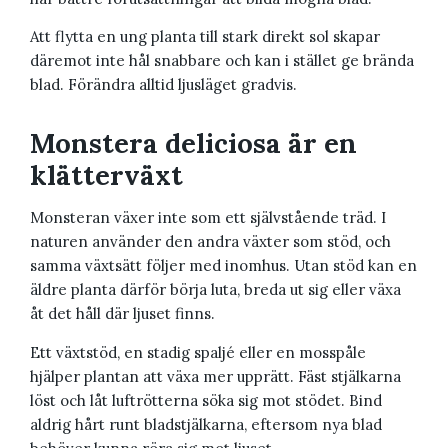
Att flytta en ung planta till stark direkt sol skapar
däremot inte hål snabbare och kan i stället ge brända
blad. Förändra alltid ljusläget gradvis.
Monstera deliciosa är en
klätterväxt
Monsteran växer inte som ett självstående träd. I
naturen använder den andra växter som stöd, och
samma växtsätt följer med inomhus. Utan stöd kan en
äldre planta därför börja luta, breda ut sig eller växa
åt det håll där ljuset finns.
Ett växtstöd, en stadig spaljé eller en mosspåle
hjälper plantan att växa mer upprätt. Fäst stjälkarna
löst och låt luftrötterna söka sig mot stödet. Bind
aldrig hårt runt bladstjälkarna, eftersom nya blad