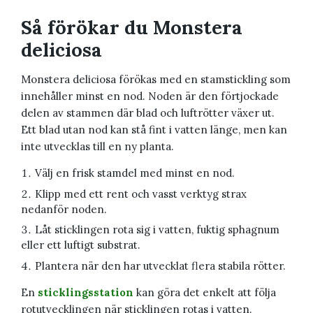
Så förökar du Monstera
deliciosa
Monstera deliciosa förökas med en stamstickling som
innehåller minst en nod. Noden är den förtjockade
delen av stammen där blad och luftrötter växer ut.
Ett blad utan nod kan stå fint i vatten länge, men kan
inte utvecklas till en ny planta.
Välj en frisk stamdel med minst en nod.
Klipp med ett rent och vasst verktyg strax
nedanför noden.
Låt sticklingen rota sig i vatten, fuktig sphagnum
eller ett luftigt substrat.
Plantera när den har utvecklat flera stabila rötter.
En
sticklingsstation
kan göra det enkelt att följa
rotutvecklingen när sticklingen rotas i vatten.