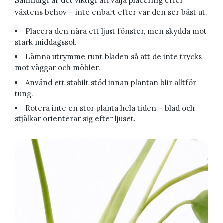
Samtidigt är det viktigt att välja placering efter
växtens behov – inte enbart efter var den ser bäst ut.
Placera den nära ett ljust fönster, men skydda mot
stark middagssol.
Lämna utrymme runt bladen så att de inte trycks
mot väggar och möbler.
Använd ett stabilt stöd innan plantan blir alltför
tung.
Rotera inte en stor planta hela tiden – blad och
stjälkar orienterar sig efter ljuset.