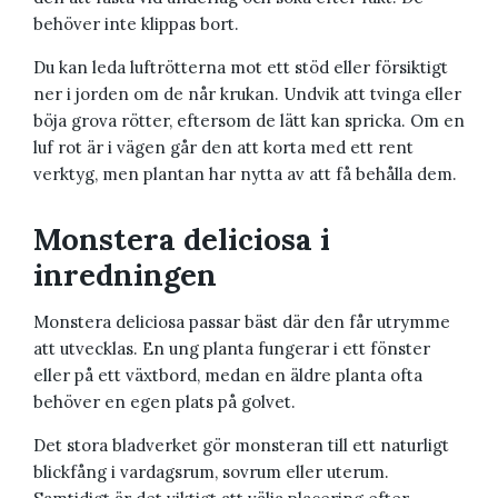
behöver inte klippas bort.
Du kan leda luftrötterna mot ett stöd eller försiktigt
ner i jorden om de når krukan. Undvik att tvinga eller
böja grova rötter, eftersom de lätt kan spricka. Om en
luf rot är i vägen går den att korta med ett rent
verktyg, men plantan har nytta av att få behålla dem.
Monstera deliciosa i
inredningen
Monstera deliciosa passar bäst där den får utrymme
att utvecklas. En ung planta fungerar i ett fönster
eller på ett växtbord, medan en äldre planta ofta
behöver en egen plats på golvet.
Det stora bladverket gör monsteran till ett naturligt
blickfång i vardagsrum, sovrum eller uterum.