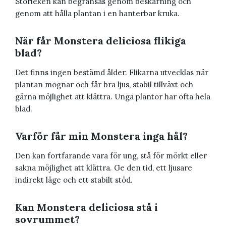
Storleken kan begränsas genom beskärning och
genom att hålla plantan i en hanterbar kruka.
När får Monstera deliciosa flikiga
blad?
Det finns ingen bestämd ålder. Flikarna utvecklas när
plantan mognar och får bra ljus, stabil tillväxt och
gärna möjlighet att klättra. Unga plantor har ofta hela
blad.
Varför får min Monstera inga hål?
Den kan fortfarande vara för ung, stå för mörkt eller
sakna möjlighet att klättra. Ge den tid, ett ljusare
indirekt läge och ett stabilt stöd.
Kan Monstera deliciosa stå i
sovrummet?