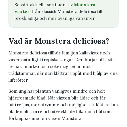
Se vårt aktuella sortiment av
Monstera-
växter
, från klassisk Monstera deliciosa till
brokbladiga och mer ovanliga varianter.
Vad är Monstera deliciosa?
Monstera deliciosa tillhör familjen kallaväxter och
växer naturligt i tropiska skogar. Den börjar ofta sitt
liv nära marken och söker sig sedan mot
trädstammar, där den klättrar uppåt med hjälp av sina
luftrötter.
Som ung har plantan vanligtvis mindre och helt
hjärtformade blad. När växten blir äldre och får
bättre ljus, mer utrymme och möjlighet att klättra kan
bladen bli större och utveckla de flikar och hål som
förknippas med en vuxen Monstera.