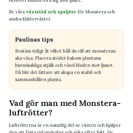
behöver kunna röra sig mot ljuset.
Se våra
växtstöd och spaljéer
för Monstera och
andra klätterväxter.
Paulinas tips
Bestäm tidigt åt vilket håll du vill att monsteran
ska växa. Placera stödet bakom plantans
huvudsakliga stjälk och vänd bladen mot ljuset.
Då blir det lättare att skapa en stabil och
sammanhållen planta.
Vad gör man med Monstera-
luftrötter?
Luftrötterna är en naturlig del av växten och hjälper
den att fästa vid underlag och söka efter fukt. De