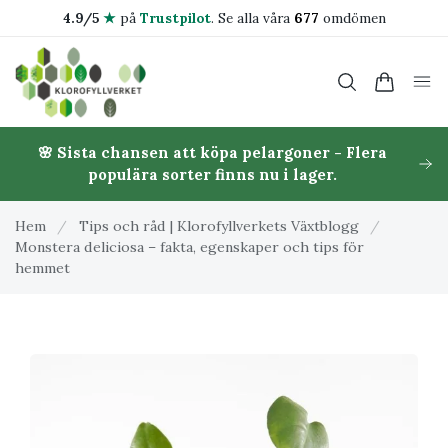
4.9/5
★
på
Trustpilot
.
Se alla våra
677
omdömen
🌸 Sista chansen att köpa pelargoner - Flera
populära sorter finns nu i lager.
Hem
/
Tips och råd | Klorofyllverkets Växtblogg
/
Monstera deliciosa – fakta, egenskaper och tips för
hemmet