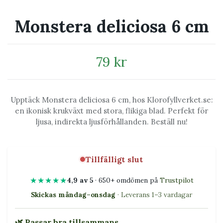
Monstera deliciosa 6 cm
79 kr
Upptäck Monstera deliciosa 6 cm, hos Klorofyllverket.se:
en ikonisk krukväxt med stora, flikiga blad. Perfekt för
ljusa, indirekta ljusförhållanden. Beställ nu!
Tillfälligt slut
★★★★★
4,9 av 5
· 650+ omdömen på
Trustpilot
Skickas måndag–onsdag
· Leverans 1–3 vardagar
🌿 Passar bra tillsammans