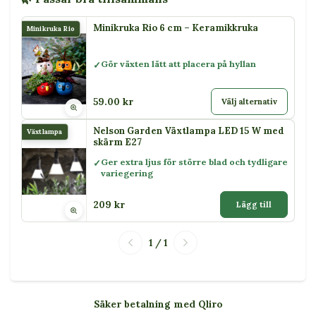
Minikruka Rio 6 cm – Keramikkruka
Minikruka Rio
Gör växten lätt att placera på hyllan
59.00 kr
Välj alternativ
Nelson Garden Växtlampa LED 15 W med
Växtlampa
skärm E27
Ger extra ljus för större blad och tydligare
variegering
209 kr
Lägg till
1 / 1
Säker betalning med Qliro