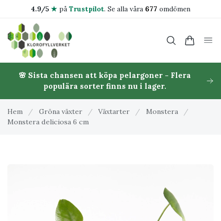
4.9/5
★
på
Trustpilot
.
Se alla våra
677
omdömen
🌸 Sista chansen att köpa pelargoner - Flera
populära sorter finns nu i lager.
Hem
/
Gröna växter
/
Växtarter
/
Monstera
/
Monstera deliciosa 6 cm