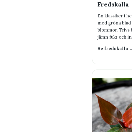
Fredskalla
En klassiker i 
med gröna blad 
blommor. Trivs b
jämn fukt och ind
Se fredskalla 