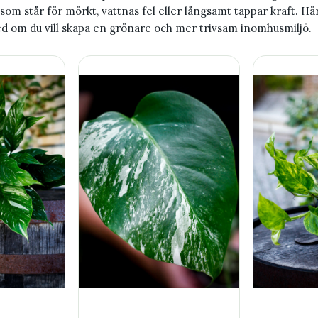
som står för mörkt, vattnas fel eller långsamt tappar kraft. Hä
ed om du vill skapa en grönare och mer trivsam inomhusmiljö.