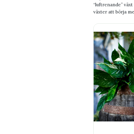
“luftrenande” växt 
växter att börja m