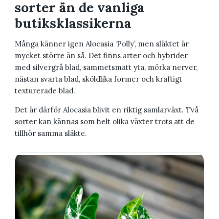
sorter än de vanliga
butiksklassikerna
Många känner igen Alocasia ‘Polly’, men släktet är
mycket större än så. Det finns arter och hybrider
med silvergrå blad, sammetsmatt yta, mörka nerver,
nästan svarta blad, sköldlika former och kraftigt
texturerade blad.
Det är därför Alocasia blivit en riktig samlarväxt. Två
sorter kan kännas som helt olika växter trots att de
tillhör samma släkte.