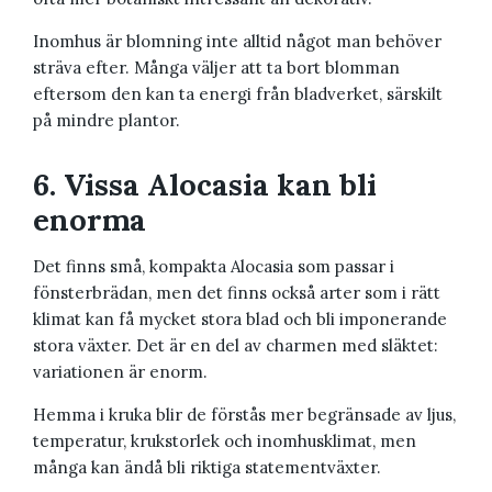
Inomhus är blomning inte alltid något man behöver
sträva efter. Många väljer att ta bort blomman
eftersom den kan ta energi från bladverket, särskilt
på mindre plantor.
6. Vissa Alocasia kan bli
enorma
Det finns små, kompakta Alocasia som passar i
fönsterbrädan, men det finns också arter som i rätt
klimat kan få mycket stora blad och bli imponerande
stora växter. Det är en del av charmen med släktet:
variationen är enorm.
Hemma i kruka blir de förstås mer begränsade av ljus,
temperatur, krukstorlek och inomhusklimat, men
många kan ändå bli riktiga statementväxter.