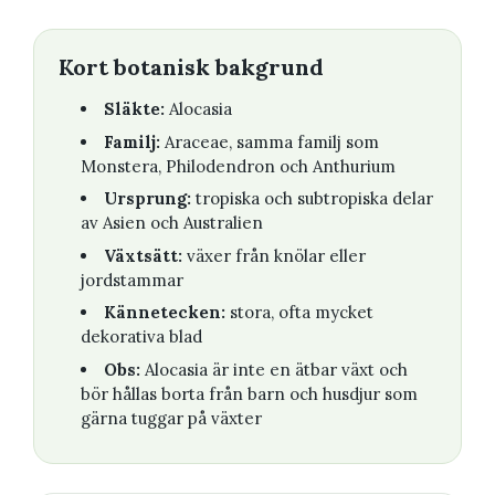
Kort botanisk bakgrund
Släkte:
Alocasia
Familj:
Araceae, samma familj som
Monstera, Philodendron och Anthurium
Ursprung:
tropiska och subtropiska delar
av Asien och Australien
Växtsätt:
växer från knölar eller
jordstammar
Kännetecken:
stora, ofta mycket
dekorativa blad
Obs:
Alocasia är inte en ätbar växt och
bör hållas borta från barn och husdjur som
gärna tuggar på växter