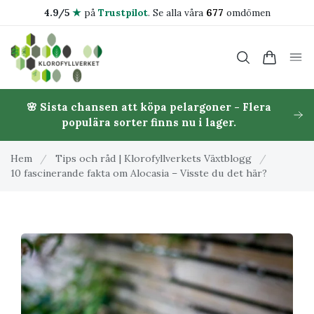
4.9/5
★
på
Trustpilot
.
Se alla våra
677
omdömen
🌸 Sista chansen att köpa pelargoner - Flera
populära sorter finns nu i lager.
Hem
/
Tips och råd | Klorofyllverkets Växtblogg
/
10 fascinerande fakta om Alocasia – Visste du det här?