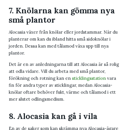
7. Knölarna kan gömma nya
små plantor
Alocasia växer från knölar eller jordstammar. När du
planterar om kan du ibland hitta små sidoknölar i
jorden. Dessa kan med tålamod växa upp till nya
plantor.
Det är en av anledningarna till att Alocasia är så rolig
att odla vidare. Vill du arbeta med små plantor,
förökning och rotning kan en
sticklingsstation
vara
fin för andra typer av sticklingar, medan Alocasia-
knölar oftare behöver fukt, värme och tålamod i ett
mer slutet odlingsmedium.
8. Alocasia kan gå i vila
En av de saker som kan skrämma nya Alocasia-ägare