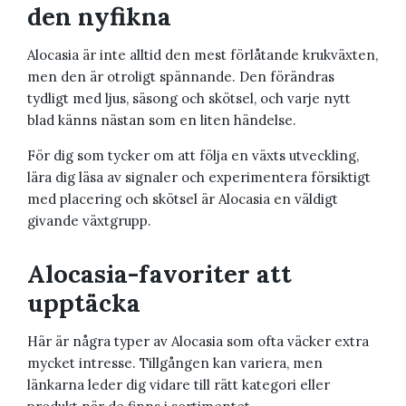
den nyfikna
Alocasia är inte alltid den mest förlåtande krukväxten,
men den är otroligt spännande. Den förändras
tydligt med ljus, säsong och skötsel, och varje nytt
blad känns nästan som en liten händelse.
För dig som tycker om att följa en växts utveckling,
lära dig läsa av signaler och experimentera försiktigt
med placering och skötsel är Alocasia en väldigt
givande växtgrupp.
Alocasia-favoriter att
upptäcka
Här är några typer av Alocasia som ofta väcker extra
mycket intresse. Tillgången kan variera, men
länkarna leder dig vidare till rätt kategori eller