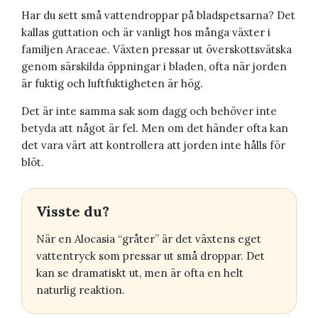
Har du sett små vattendroppar på bladspetsarna? Det
kallas guttation och är vanligt hos många växter i
familjen Araceae. Växten pressar ut överskottsvätska
genom särskilda öppningar i bladen, ofta när jorden
är fuktig och luftfuktigheten är hög.
Det är inte samma sak som dagg och behöver inte
betyda att något är fel. Men om det händer ofta kan
det vara värt att kontrollera att jorden inte hålls för
blöt.
Visste du?
När en Alocasia “gråter” är det växtens eget
vattentryck som pressar ut små droppar. Det
kan se dramatiskt ut, men är ofta en helt
naturlig reaktion.