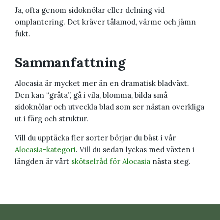
Ja, ofta genom sidoknölar eller delning vid
omplantering. Det kräver tålamod, värme och jämn
fukt.
Sammanfattning
Alocasia är mycket mer än en dramatisk bladväxt.
Den kan “gråta”, gå i vila, blomma, bilda små
sidoknölar och utveckla blad som ser nästan overkliga
ut i färg och struktur.
Vill du upptäcka fler sorter börjar du bäst i vår
Alocasia-kategori
. Vill du sedan lyckas med växten i
längden är vårt
skötselråd för Alocasia
nästa steg.