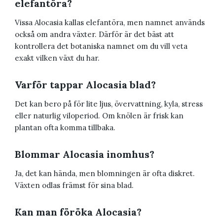
elefantöra?
Vissa Alocasia kallas elefantöra, men namnet används
också om andra växter. Därför är det bäst att
kontrollera det botaniska namnet om du vill veta
exakt vilken växt du har.
Varför tappar Alocasia blad?
Det kan bero på för lite ljus, övervattning, kyla, stress
eller naturlig viloperiod. Om knölen är frisk kan
plantan ofta komma tillbaka.
Blommar Alocasia inomhus?
Ja, det kan hända, men blomningen är ofta diskret.
Växten odlas främst för sina blad.
Kan man föröka Alocasia?