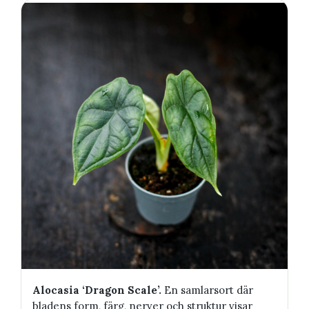
Alocasia ‘Dragon Scale’.
En samlarsort där
bladens form, färg, nerver och struktur visar