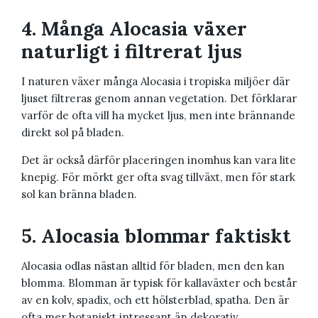
4. Många Alocasia växer
naturligt i filtrerat ljus
I naturen växer många Alocasia i tropiska miljöer där
ljuset filtreras genom annan vegetation. Det förklarar
varför de ofta vill ha mycket ljus, men inte brännande
direkt sol på bladen.
Det är också därför placeringen inomhus kan vara lite
knepig. För mörkt ger ofta svag tillväxt, men för stark
sol kan bränna bladen.
5. Alocasia blommar faktiskt
Alocasia odlas nästan alltid för bladen, men den kan
blomma. Blomman är typisk för kallaväxter och består
av en kolv, spadix, och ett hölsterblad, spatha. Den är
ofta mer botaniskt intressant än dekorativ.