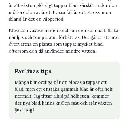
är att växten plötsligt tappar blad, särskilt under den
mörka delen av året. I vissa fall är det stress, men
ibland är det en viloperiod.
Eftersom växten har en knöl kan den komma tillbaka
när ljus och temperatur förbättras. Det gäller att inte
övervattna en planta som tappat mycket blad,
eftersom den då använder mindre vatten.
Paulinas tips
Många blir oroliga när en Alocasia tappar ett
blad, men ett enstaka gammalt blad är ofta helt
normalt. Jag tittar alltid på helheten: kommer
det nya blad, känns knölen fast och står växten
ljust nog?