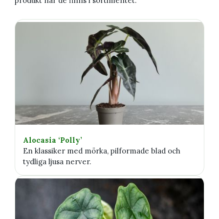
produkt när de finns i sortimentet.
Alocasia ‘Polly’
En klassiker med mörka, pilformade blad och
tydliga ljusa nerver.