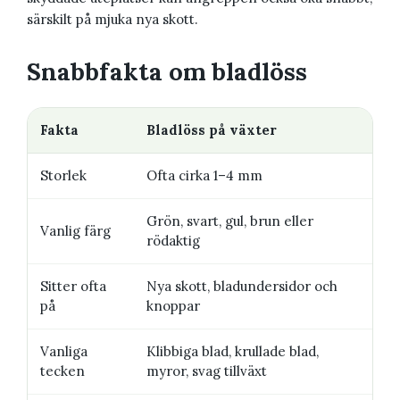
särskilt på mjuka nya skott.
Snabbfakta om bladlöss
Fakta
Bladlöss på växter
Storlek
Ofta cirka 1–4 mm
Grön, svart, gul, brun eller
Vanlig färg
rödaktig
Sitter ofta
Nya skott, bladundersidor och
på
knoppar
Vanliga
Klibbiga blad, krullade blad,
tecken
myror, svag tillväxt