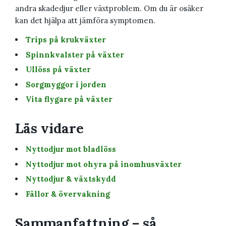
andra skadedjur eller växtproblem. Om du är osäker
kan det hjälpa att jämföra symptomen.
Trips på krukväxter
Spinnkvalster på växter
Ullöss på växter
Sorgmyggor i jorden
Vita flygare på växter
Läs vidare
Nyttodjur mot bladlöss
Nyttodjur mot ohyra på inomhusväxter
Nyttodjur & växtskydd
Fällor & övervakning
Sammanfattning – så