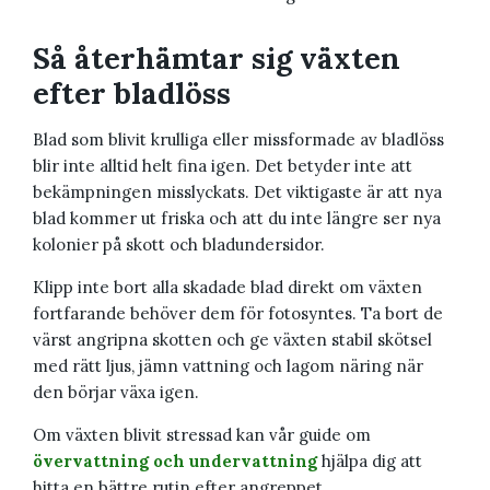
Så återhämtar sig växten
efter bladlöss
Blad som blivit krulliga eller missformade av bladlöss
blir inte alltid helt fina igen. Det betyder inte att
bekämpningen misslyckats. Det viktigaste är att nya
blad kommer ut friska och att du inte längre ser nya
kolonier på skott och bladundersidor.
Klipp inte bort alla skadade blad direkt om växten
fortfarande behöver dem för fotosyntes. Ta bort de
värst angripna skotten och ge växten stabil skötsel
med rätt ljus, jämn vattning och lagom näring när
den börjar växa igen.
Om växten blivit stressad kan vår guide om
övervattning och undervattning
hjälpa dig att
hitta en bättre rutin efter angreppet.