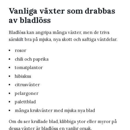
Vanliga växter som drabbas
av bladlöss
Bladlöss kan angripa många växter, men de trivs
särskilt bra på mjuka, nya skott och saftiga växtdelar.
rosor
chili och paprika
tomatplantor
hibiskus
citrusväxter
pelargoner
palettblad
många krukväxter med mjuka nya blad
Om du ser krullade blad, klibbiga ytor eller myror på
dessa växter är bladlöss en vanlig orsak.