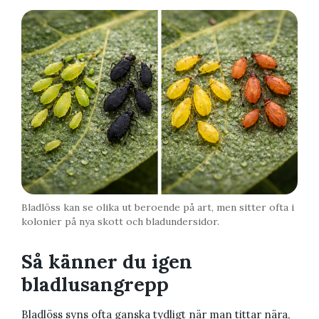
Bladlöss kan se olika ut beroende på art, men sitter ofta i
kolonier på nya skott och bladundersidor.
Så känner du igen
bladlusangrepp
Bladlöss syns ofta ganska tydligt när man tittar nära,