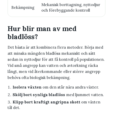
Mekanisk borttagning, nyttodjur
Bekämpning
och förebyggande kontroll
Hur blir man av med
bladlöss?
Det bästa är att kombinera flera metoder. Börja med
att minska mängden bladlöss mekaniskt och sätt
sedan in nyttodjur för att få kontroll på populationen.
Vid små angrepp kan vatten och avtorkning räcka
långt, men vid återkommande eller större angrepp
behövs ofta biologisk bekämpning.
Isolera växten
om den står nära andra växter.
Skölj bort synliga bladlöss
med ljummet vatten.
Klipp bort kraftigt angripna skott
om växten
tål det.