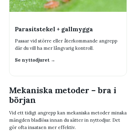
Parasitstekel + gallmygga
Passar vid större eller återkommande angrepp
där du vill ha mer långvarig kontroll.
Se nyttodjuret →
Mekaniska metoder – bra i
början
Vid ett tidigt angrepp kan mekaniska metoder minska
mängden bladlöss innan du sätter in nyttodjur. Det
gör ofta insatsen mer effektiv.