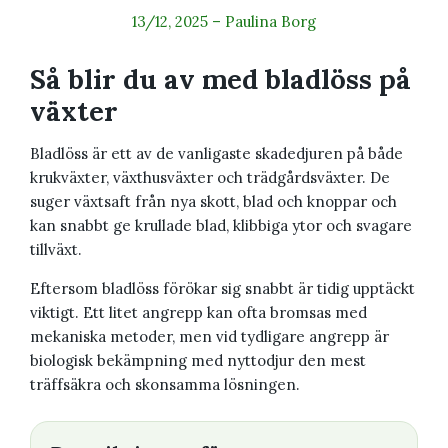
13/12, 2025
–
Paulina Borg
Så blir du av med bladlöss på
växter
Bladlöss är ett av de vanligaste skadedjuren på både
krukväxter, växthusväxter och trädgårdsväxter. De
suger växtsaft från nya skott, blad och knoppar och
kan snabbt ge krullade blad, klibbiga ytor och svagare
tillväxt.
Eftersom bladlöss förökar sig snabbt är tidig upptäckt
viktigt. Ett litet angrepp kan ofta bromsas med
mekaniska metoder, men vid tydligare angrepp är
biologisk bekämpning med nyttodjur den mest
träffsäkra och skonsamma lösningen.