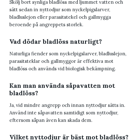
Skölj bort synliga bladlöss med ljummet vatten och
sätt sedan in nyttodjur som nyckelpigslarver,
bladluslejon eller parasitstekel och gallmygga
beroende på angreppets storlek.
Vad dödar bladlöss naturligt?
Naturliga fiender som nyckelpigslarver, bladluslejon,
parasitsteklar och gallmyggor är effektiva mot
bladlöss och används vid biologisk bekämpning.
Kan man använda såpavatten mot
bladlöss?
Ja, vid mindre angrepp och innan nyttodjur sätts in.
Använd inte såpavatten samtidigt som nyttodjur,
eftersom såpan även kan skada dem.
Vilket nyttodjur är bäst mot bladlöss?