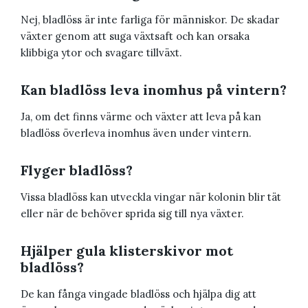
Nej, bladlöss är inte farliga för människor. De skadar
växter genom att suga växtsaft och kan orsaka
klibbiga ytor och svagare tillväxt.
Kan bladlöss leva inomhus på vintern?
Ja, om det finns värme och växter att leva på kan
bladlöss överleva inomhus även under vintern.
Flyger bladlöss?
Vissa bladlöss kan utveckla vingar när kolonin blir tät
eller när de behöver sprida sig till nya växter.
Hjälper gula klisterskivor mot
bladlöss?
De kan fånga vingade bladlöss och hjälpa dig att