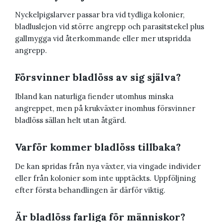
Nyckelpigslarver passar bra vid tydliga kolonier,
bladluslejon vid större angrepp och parasitstekel plus
gallmygga vid återkommande eller mer utspridda
angrepp.
Försvinner bladlöss av sig själva?
Ibland kan naturliga fiender utomhus minska
angreppet, men på krukväxter inomhus försvinner
bladlöss sällan helt utan åtgärd.
Varför kommer bladlöss tillbaka?
De kan spridas från nya växter, via vingade individer
eller från kolonier som inte upptäckts. Uppföljning
efter första behandlingen är därför viktig.
Är bladlöss farliga för människor?