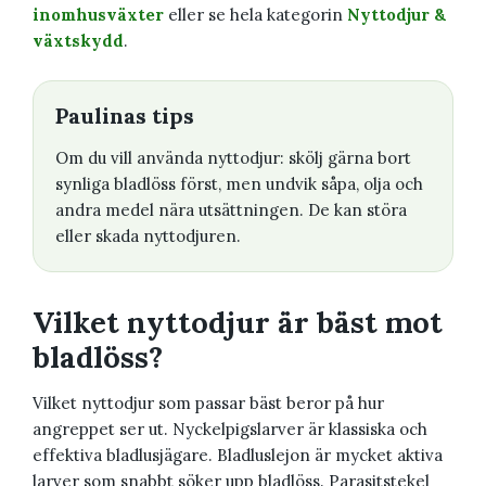
inomhusväxter
eller se hela kategorin
Nyttodjur &
växtskydd
.
Paulinas tips
Om du vill använda nyttodjur: skölj gärna bort
synliga bladlöss först, men undvik såpa, olja och
andra medel nära utsättningen. De kan störa
eller skada nyttodjuren.
Vilket nyttodjur är bäst mot
bladlöss?
Vilket nyttodjur som passar bäst beror på hur
angreppet ser ut. Nyckelpigslarver är klassiska och
effektiva bladlusjägare. Bladluslejon är mycket aktiva
larver som snabbt söker upp bladlöss. Parasitstekel