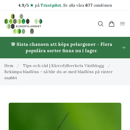
4.9/5
★
på
Trustpilot
.
Se alla våra
677
omdömen
🌸 Sista chansen att köpa pelargoner - Flera
populära sorter finns nu i lager.
Hem
/
Tips och råd | Klorofyllverkets Växtblogg
/
Bekämpa bladlöss – så blir du av med bladlöss på växter
snabbt