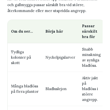
och gallmygga passar särskilt bra vid större,
återkommande eller mer utspridda angrepp.
Passar
Om du ser...
Börja här
särskilt
bra för
Snabb
Tydliga
minskning
kolonier på
Nyckelpigslarver
av synliga
skott
bladlöss.
Aktiv jakt
på
Många bladlöss
Bladluslejon
bladlöss i
på flera plantor
större
angrepp.