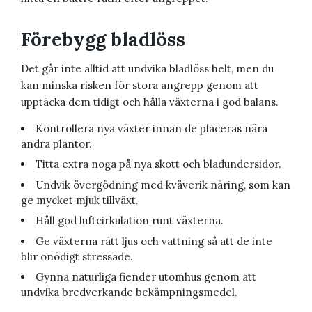
Förebygg bladlöss
Det går inte alltid att undvika bladlöss helt, men du
kan minska risken för stora angrepp genom att
upptäcka dem tidigt och hålla växterna i god balans.
Kontrollera nya växter innan de placeras nära
andra plantor.
Titta extra noga på nya skott och bladundersidor.
Undvik övergödning med kväverik näring, som kan
ge mycket mjuk tillväxt.
Håll god luftcirkulation runt växterna.
Ge växterna rätt ljus och vattning så att de inte
blir onödigt stressade.
Gynna naturliga fiender utomhus genom att
undvika bredverkande bekämpningsmedel.