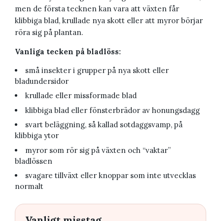
men de första tecknen kan vara att växten får
klibbiga blad, krullade nya skott eller att myror börjar
röra sig på plantan.
Vanliga tecken på bladlöss:
små insekter i grupper på nya skott eller
bladundersidor
krullade eller missformade blad
klibbiga blad eller fönsterbrädor av honungsdagg
svart beläggning, så kallad sotdaggsvamp, på
klibbiga ytor
myror som rör sig på växten och “vaktar”
bladlössen
svagare tillväxt eller knoppar som inte utvecklas
normalt
Vanligt misstag