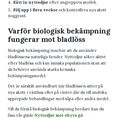
Sätt in nyttodjur
efter angreppets storlek.
Följ upp i flera veckor
och kontrollera nya skott
noggrant.
Varför biologisk bekämpning
fungerar mot bladlöss
Biologisk bekämpning innebär att du använder
bladlössens naturliga fiender. Nyttodjur söker aktivt
efter bladlöss och kan minska populationen utan att
du behöver använda starka kemiska
bekämpningsmedel.
Det är särskilt användbart när bladlössen sitter på
nya skott, i växthus eller på växter där du vill undvika
upprepade behandlingar med såpa eller andra medel.
Vill du förstå biologisk bekämpning bredare kan du
läsa vår guide
Nyttodjur mot ohyra på