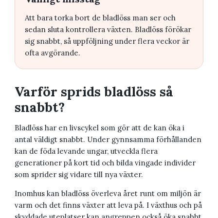
Att bara torka bort de bladlöss man ser och
sedan sluta kontrollera växten. Bladlöss förökar
sig snabbt, så uppföljning under flera veckor är
ofta avgörande.
Varför sprids bladlöss så
snabbt?
Bladlöss har en livscykel som gör att de kan öka i
antal väldigt snabbt. Under gynnsamma förhållanden
kan de föda levande ungar, utveckla flera
generationer på kort tid och bilda vingade individer
som sprider sig vidare till nya växter.
Inomhus kan bladlöss överleva året runt om miljön är
varm och det finns växter att leva på. I växthus och på
skyddade uteplatser kan angreppen också öka snabbt,