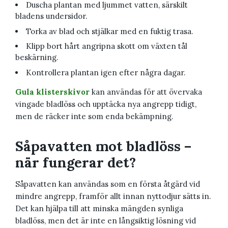
Duscha plantan med ljummet vatten, särskilt
bladens undersidor.
Torka av blad och stjälkar med en fuktig trasa.
Klipp bort hårt angripna skott om växten tål
beskärning.
Kontrollera plantan igen efter några dagar.
Gula klisterskivor
kan användas för att övervaka
vingade bladlöss och upptäcka nya angrepp tidigt,
men de räcker inte som enda bekämpning.
Såpavatten mot bladlöss –
när fungerar det?
Såpavatten kan användas som en första åtgärd vid
mindre angrepp, framför allt innan nyttodjur sätts in.
Det kan hjälpa till att minska mängden synliga
bladlöss, men det är inte en långsiktig lösning vid