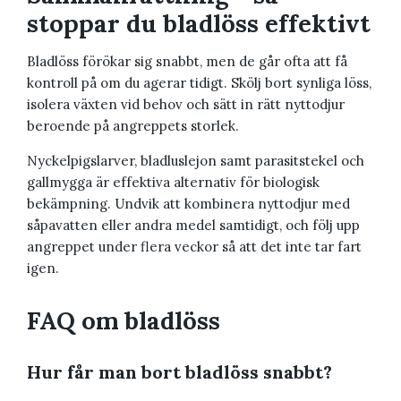
stoppar du bladlöss effektivt
Bladlöss förökar sig snabbt, men de går ofta att få
kontroll på om du agerar tidigt. Skölj bort synliga löss,
isolera växten vid behov och sätt in rätt nyttodjur
beroende på angreppets storlek.
Nyckelpigslarver, bladluslejon samt parasitstekel och
gallmygga är effektiva alternativ för biologisk
bekämpning. Undvik att kombinera nyttodjur med
såpavatten eller andra medel samtidigt, och följ upp
angreppet under flera veckor så att det inte tar fart
igen.
FAQ om bladlöss
Hur får man bort bladlöss snabbt?