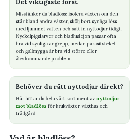
Det viktigaste först
Misstänker du bladlöss: isolera växten om den
står bland andra växter, skölj bort synliga löss
med ljummet vatten och sätt in nyttodjur tidigt.
Nyckelpigslarver och bladluslejon passar ofta
bra vid synliga angrepp, medan parasitstekel
och gallmygga är bra vid större eller
återkommande problem.
Behöver du rätt nyttodjur direkt?
Här hittar du hela vårt sortiment av
nyttodjur
mot bladlöss
för krukväxter, växthus och
trädgård.
Vad är bladlöss?