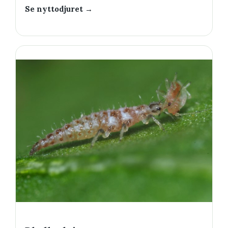
Se nyttodjuret →