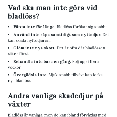
Vad ska man inte göra vid
bladlöss?
Vänta inte för länge.
Bladlöss förökar sig snabbt.
Använd inte såpa samtidigt som nyttodjur.
Det
kan skada nyttodjuren.
Glöm inte nya skott.
Det är ofta där bladlössen
sitter först.
Behandla inte bara en gång.
Följ upp i flera
veckor.
Övergödsla inte.
Mjuk, snabb tillväxt kan locka
nya bladlöss.
Andra vanliga skadedjur på
växter
Bladlöss är vanliga, men de kan ibland förväxlas med