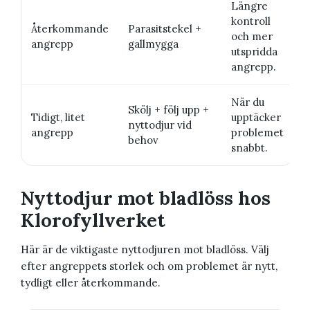
Längre
kontroll
Återkommande
Parasitstekel +
och mer
angrepp
gallmygga
utspridda
angrepp.
När du
Skölj + följ upp +
Tidigt, litet
upptäcker
nyttodjur vid
angrepp
problemet
behov
snabbt.
Nyttodjur mot bladlöss hos
Klorofyllverket
Här är de viktigaste nyttodjuren mot bladlöss. Välj
efter angreppets storlek och om problemet är nytt,
tydligt eller återkommande.