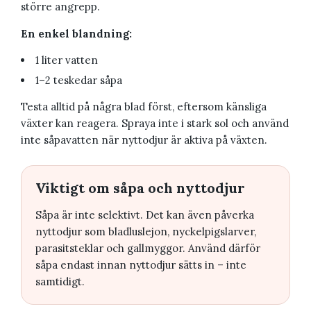
större angrepp.
En enkel blandning:
1 liter vatten
1–2 teskedar såpa
Testa alltid på några blad först, eftersom känsliga
växter kan reagera. Spraya inte i stark sol och använd
inte såpavatten när nyttodjur är aktiva på växten.
Viktigt om såpa och nyttodjur
Såpa är inte selektivt. Det kan även påverka
nyttodjur som bladluslejon, nyckelpigslarver,
parasitsteklar och gallmyggor. Använd därför
såpa endast innan nyttodjur sätts in – inte
samtidigt.