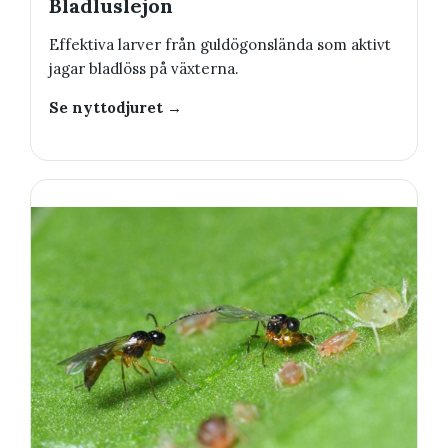
Bladluslejon
Effektiva larver från guldögonslända som aktivt
jagar bladlöss på växterna.
Se nyttodjuret →