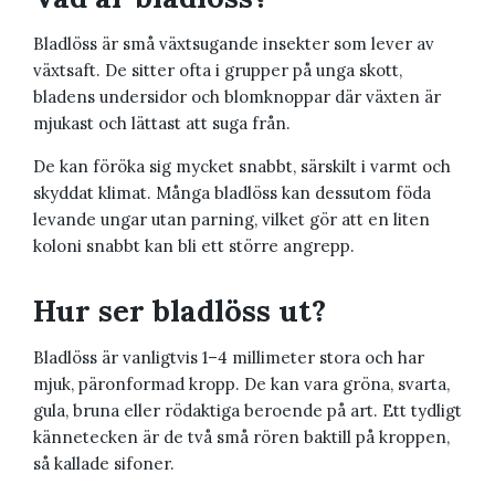
Bladlöss är små växtsugande insekter som lever av
växtsaft. De sitter ofta i grupper på unga skott,
bladens undersidor och blomknoppar där växten är
mjukast och lättast att suga från.
De kan föröka sig mycket snabbt, särskilt i varmt och
skyddat klimat. Många bladlöss kan dessutom föda
levande ungar utan parning, vilket gör att en liten
koloni snabbt kan bli ett större angrepp.
Hur ser bladlöss ut?
Bladlöss är vanligtvis 1–4 millimeter stora och har
mjuk, päronformad kropp. De kan vara gröna, svarta,
gula, bruna eller rödaktiga beroende på art. Ett tydligt
kännetecken är de två små rören baktill på kroppen,
så kallade sifoner.