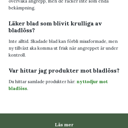
övervaka angrepp, men de räcker inte som enda
bekämpning.
Läker blad som blivit krulliga av
bladlöss?
Inte alltid. Skadade blad kan förbli missformade, men
ny tillväxt ska komma ut frisk när angreppet är under
kontroll.
Var hittar jag produkter mot bladlöss?
Du hittar samlade produkter här:
nyttodjur mot
bladlöss
.
Läs mer