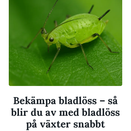
Bekämpa bladlöss – så
blir du av med bladlöss
på växter snabbt