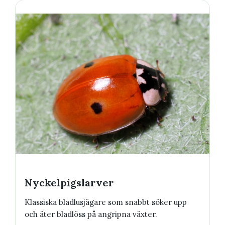
Nyckelpigslarver
Klassiska bladlusjägare som snabbt söker upp
och äter bladlöss på angripna växter.