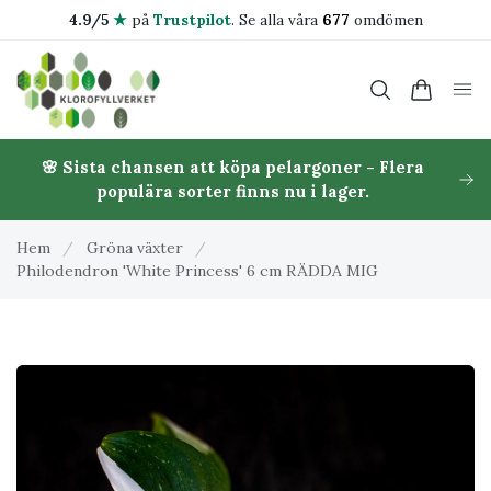
4.9/5
★
på
Trustpilot
.
Se alla våra
677
omdömen
🌸 Sista chansen att köpa pelargoner - Flera
populära sorter finns nu i lager.
Hem
/
Gröna växter
/
Philodendron 'White Princess' 6 cm RÄDDA MIG