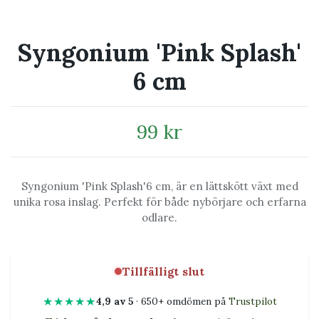
Syngonium 'Pink Splash'
6 cm
99 kr
Syngonium 'Pink Splash'6 cm, är en lättskött växt med
unika rosa inslag. Perfekt för både nybörjare och erfarna
odlare.
Tillfälligt slut
★★★★★
4,9 av 5
· 650+ omdömen på
Trustpilot