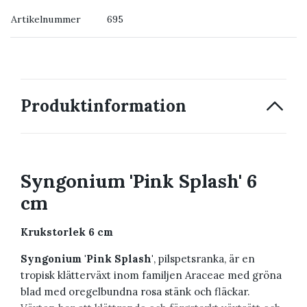
Artikelnummer
695
→ Kontakta oss
Produktinformation
Syngonium 'Pink Splash' 6
cm
Krukstorlek 6 cm
Syngonium 'Pink Splash'
, pilspetsranka, är en
tropisk klätterväxt inom familjen Araceae med gröna
blad med oregelbundna rosa stänk och fläckar.