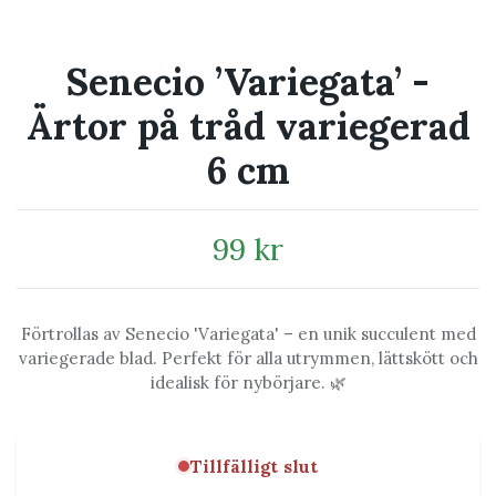
Senecio ’Variegata’ -
Ärtor på tråd variegerad
6 cm
99 kr
Förtrollas av Senecio 'Variegata' – en unik succulent med
variegerade blad. Perfekt för alla utrymmen, lättskött och
idealisk för nybörjare. 🌿
Tillfälligt slut