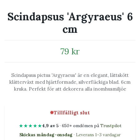
Scindapsus 'Argyraeus' 6
cm
79 kr
Scindapsus pictus 'Argyraeus' är en elegant, lättskött
klätterväxt med hjärtformade, silverfläckiga blad. 6cm
kruka. Perfekt för att dekorera alla inomhusmiljöe
Tillfälligt slut
★★★★★
4,9 av 5
· 650+ omdömen på
Trustpilot
Skickas måndag–onsdag
· Leverans 1–3 vardagar