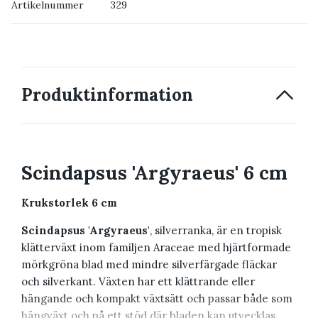
Artikelnummer
329
→ Kontakta oss
Produktinformation
Scindapsus 'Argyraeus' 6 cm
Krukstorlek 6 cm
Scindapsus 'Argyraeus'
, silverranka, är en tropisk
klätterväxt inom familjen Araceae med hjärtformade
mörkgröna blad med mindre silverfärgade fläckar
och silverkant. Växten har ett klättrande eller
hängande och kompakt växtsätt och passar både som
hängväxt och på ett stöd där bladen kan utvecklas