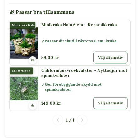
🌿 Passar bra tillsammans
Minikruka Nala 6 cm – Keramikkruka
Minikruka Nala
Passar direkt till växtens 6 cm-kruka
59.00 kr
Välj alternativ
Californicus-rovkvalster - Nyttodjur mot
Californicus
spinnkvalster
Ger förebyggande skydd mot
spinnkvalster
149.00 kr
Välj alternativ
1 / 1