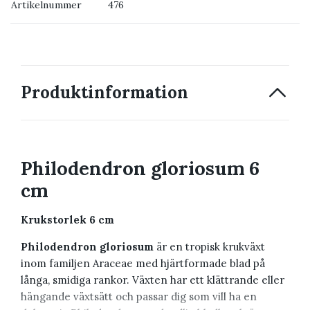
Artikelnummer
476
→ Kontakta oss
Produktinformation
Philodendron gloriosum 6
cm
Krukstorlek 6 cm
Philodendron gloriosum
är en tropisk krukväxt
inom familjen Araceae med hjärtformade blad på
långa, smidiga rankor. Växten har ett klättrande eller
hängande växtsätt och passar dig som vill ha en