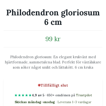
Philodendron gloriosum
6 cm
99 kr
Philodendron gloriosum: En elegant krukväxt med
hjärtformade, sammetslena blad. Perfekt för växtälskare
som söker något unikt och lättskött. 6 cm kruka
Tillfälligt slut
★★★★★
4,9 av 5
· 650+ omdömen på
Trustpilot
Skickas måndag–onsdag
· Leverans 1–3 vardagar