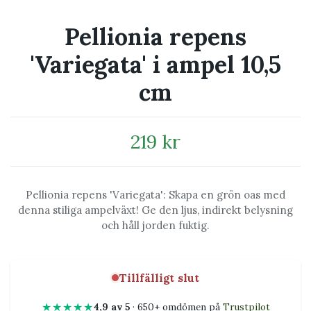
Pellionia repens
'Variegata' i ampel 10,5
cm
219 kr
Pellionia repens 'Variegata': Skapa en grön oas med
denna stiliga ampelväxt! Ge den ljus, indirekt belysning
och håll jorden fuktig.
Tillfälligt slut
★★★★★
4,9 av 5
· 650+ omdömen på
Trustpilot