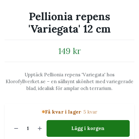
Pellionia repens
'Variegata' 12 cm
149 kr
Upptäck Pellionia repens 'Variegata' hos
Klorofyllverket.se – en sällsynt skönhet med variegerade
blad, idealisk för amplar och terrarium.
Få kvar i lager
· 5 kvar
Lägg i korgen