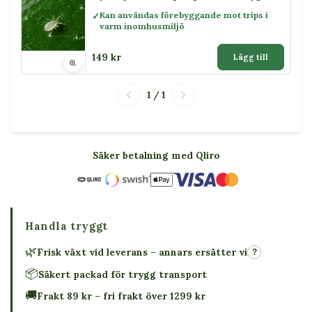
Kan användas förebyggande mot trips i
varm inomhusmiljö
149 kr
Lägg till
1 / 1
Säker betalning med Qliro
Handla tryggt
🌿
Frisk växt vid leverans – annars ersätter vi
?
📦
Säkert packad för trygg transport
🚚
Frakt 89 kr – fri frakt över 1299 kr