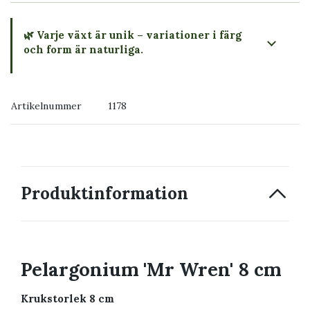
🌿 Varje växt är unik – variationer i färg
och form är naturliga.
→ Köp växten du ser
Artikelnummer
1178
→ Kontakta oss
Produktinformation
Pelargonium 'Mr Wren' 8 cm
Krukstorlek 8 cm