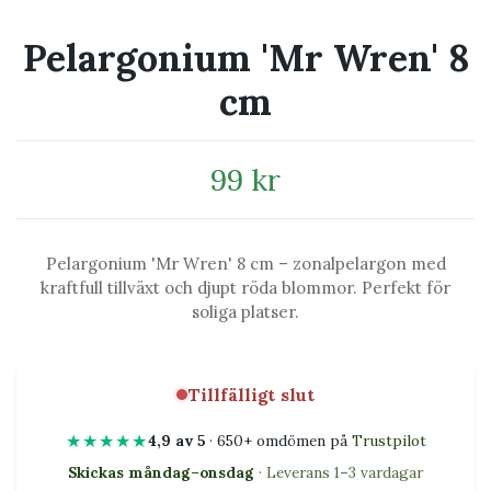
Pelargonium 'Mr Wren' 8
cm
99 kr
Pelargonium 'Mr Wren' 8 cm – zonalpelargon med
kraftfull tillväxt och djupt röda blommor. Perfekt för
soliga platser.
Tillfälligt slut
★★★★★
4,9 av 5
· 650+ omdömen på
Trustpilot
Skickas måndag–onsdag
· Leverans 1–3 vardagar