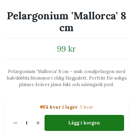
Pelargonium 'Mallorca' 8
cm
99 kr
Pelargonium 'Mallorca' 8 cm – unik zonalpelargon med
halvdubbla blommor i eldig färgpalett. Perfekt för soliga
platser, kräver jämn fukt och näringsrik jord.
Få kvar i lager
· 5 kvar
Lägg i korgen