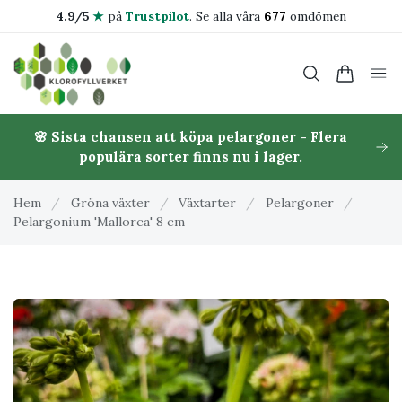
4.9/5
★
på
Trustpilot
.
Se alla våra
677
omdömen
🌸 Sista chansen att köpa pelargoner - Flera
populära sorter finns nu i lager.
Hem
/
Gröna växter
/
Växtarter
/
Pelargoner
/
Pelargonium 'Mallorca' 8 cm