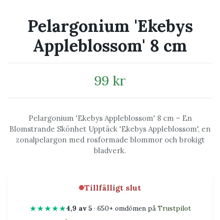
Pelargonium 'Ekebys
Appleblossom' 8 cm
99 kr
Pelargonium 'Ekebys Appleblossom' 8 cm – En
Blomstrande Skönhet Upptäck 'Ekebys Appleblossom', en
zonalpelargon med rosformade blommor och brokigt
bladverk.
Tillfälligt slut
★★★★★
4,9 av 5
· 650+ omdömen på
Trustpilot