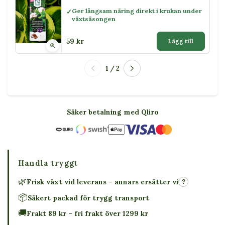
Ger långsam näring direkt i krukan under
växtsäsongen
59 kr
Lägg till
1 / 2
Säker betalning med Qliro
Handla tryggt
🌿
Frisk växt vid leverans – annars ersätter vi
?
📦
Säkert packad för trygg transport
🚚
Frakt 89 kr – fri frakt över 1299 kr