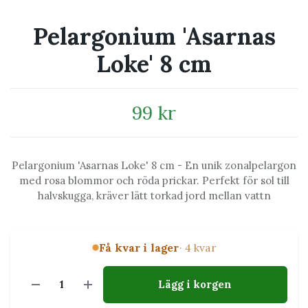
Pelargonium 'Asarnas
Loke' 8 cm
99 kr
Pelargonium 'Asarnas Loke' 8 cm - En unik zonalpelargon
med rosa blommor och röda prickar. Perfekt för sol till
halvskugga, kräver lätt torkad jord mellan vattn
Få kvar i lager
· 4 kvar
Lägg i korgen