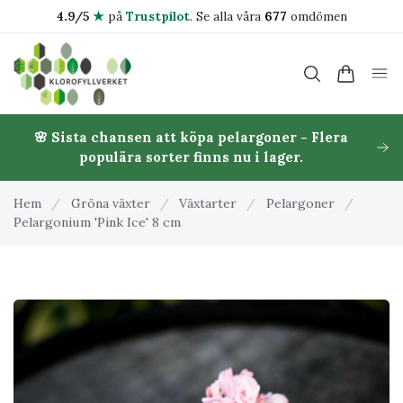
4.9/5
★
på
Trustpilot
.
Se alla våra
677
omdömen
🌸 Sista chansen att köpa pelargoner - Flera
populära sorter finns nu i lager.
Hem
/
Gröna växter
/
Växtarter
/
Pelargoner
/
Pelargonium 'Pink Ice' 8 cm