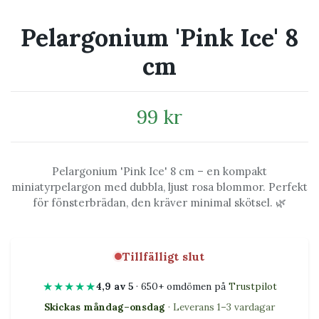
Pelargonium 'Pink Ice' 8
cm
99 kr
Pelargonium 'Pink Ice' 8 cm – en kompakt
miniatyrpelargon med dubbla, ljust rosa blommor. Perfekt
för fönsterbrädan, den kräver minimal skötsel. 🌿
Tillfälligt slut
★★★★★
4,9 av 5
· 650+ omdömen på
Trustpilot
Skickas måndag–onsdag
· Leverans 1–3 vardagar