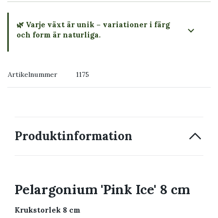
🌿 Varje växt är unik – variationer i färg
och form är naturliga.
→ Köp växten du ser
Artikelnummer
1175
→ Kontakta oss
Produktinformation
Pelargonium 'Pink Ice' 8 cm
Krukstorlek 8 cm