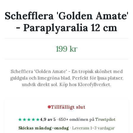
Schefflera 'Golden Amate'
- Paraplyaralia 12 cm
199 kr
Schefflera 'Golden Amate' - En tropisk skönhet med
guldgula och limegröna blad. Perfekt för ljusa platser,
undvik direkt sol. Köp hos Klorofyllverket.
Tillfälligt slut
★★★★★
4,9 av 5
· 650+ omdömen på
Trustpilot
Skickas måndag–onsdag
· Leverans 1–3 vardagar