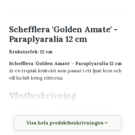
Schefflera 'Golden Amate' -
Paraplyaralia 12 cm
Krukstorlek: 12 cm
Schefflera 'Golden Amate' - Paraplyaralia 12 cm
är en tropisk krukväxt som passar i ett ljust hem och
vill ha luft kring rötterna.
Växtbeskrivning
Produktnamn
Schefflera 'Golden Amate' -
Paraplyaralia 12 cm
Visa hela produktbeskrivningen
Krukstorlek
12 cm