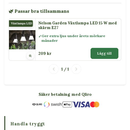
🌿 Passar bra tillsammans
Nelson Garden Växtlampa LED 15 W med
Växtlampa LED 15 W
skärm E27
Ger extra ljus under årets mörkare
månader
209 kr
Lägg till
1 / 1
Säker betalning med Qliro
Handla tryggt