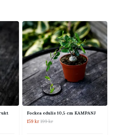
rukt
Fockea edulis 10,5 cm KAMPANJ
159 kr
199 kr