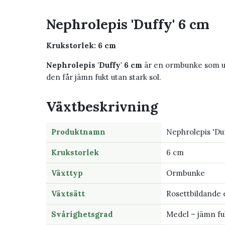
Nephrolepis 'Duffy' 6 cm
Krukstorlek: 6 cm
Nephrolepis 'Duffy' 6 cm
är en ormbunke som upp
den får jämn fukt utan stark sol.
Växtbeskrivning
Produktnamn
Nephrolepis 'Du
Krukstorlek
6 cm
Växttyp
Ormbunke
Växtsätt
Rosettbildande 
Svårighetsgrad
Medel – jämn fuk