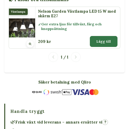
Nelson Garden Växtlampa LED 15 W med
Växtlampa
skärm E27
Ger extra ljus för tillväxt, färg och
knoppsättning
209 kr
Lägg till
1 / 1
Säker betalning med Qliro
Handla tryggt
🌿
Frisk växt vid leverans – annars ersätter vi
?