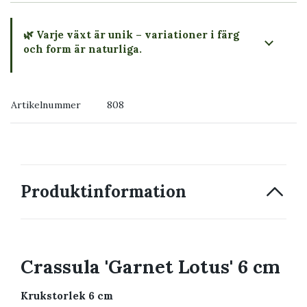
🌿 Varje växt är unik – variationer i färg
och form är naturliga.
→ Köp växten du ser
Artikelnummer
808
→ Kontakta oss
Produktinformation
Crassula 'Garnet Lotus' 6 cm
Krukstorlek 6 cm