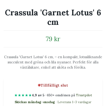
Crassula 'Garnet Lotus' 6
cm
79 kr
Crassula 'Garnet Lotus' 6 cm, – en kompakt, lotusliknande
succulent med gröna och lila nyanser. Perfekt för alla
växtälskare, enkel att sköta och föröka.
Tillfälligt slut
★★★★★
4,9 av 5
· 650+ omdömen på
Trustpilot
Skickas måndag–onsdag
· Leverans 1–3 vardagar