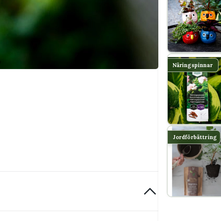
Näringspinnar
Jordförbättring