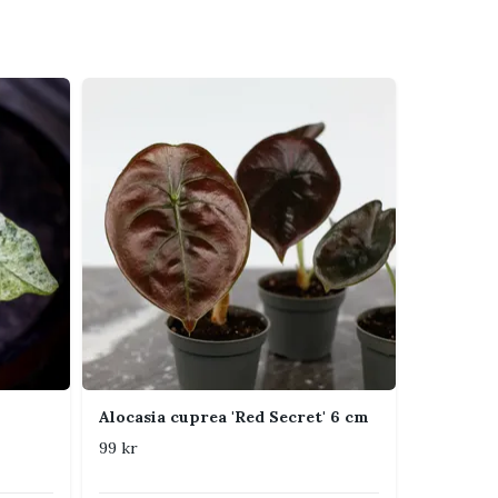
Alocasia cuprea 'Red Secret' 6 cm
99 kr