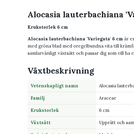
Alocasia lauterbachiana 'V
Krukstorlek 6 cm
Alocasia lauterbachiana 'Variegata' 6 cm
är e
med gröna blad med oregelbundna vita till krämfä
samlarvänligt växtsätt och passar dig som vill ha 
Växtbeskrivning
Vetenskapligt namn
Alocasia lauterb
Familj
Araceae
Krukstorlek
6 cm
Växtsätt
Upprätt och sam