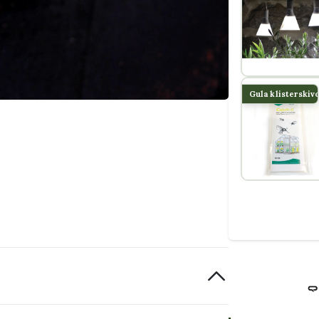
Gula klisterskiv