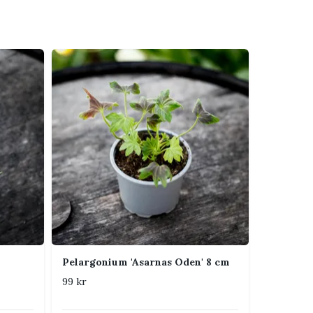
Pelargonium 'Asarnas Oden' 8 cm
99 kr