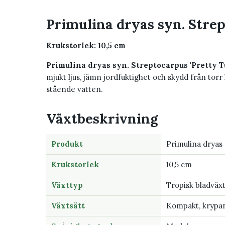
Primulina dryas syn. Strep
Krukstorlek: 10,5 cm
Primulina dryas syn. Streptocarpus 'Pretty T
mjukt ljus, jämn jordfuktighet och skydd från torr
stående vatten.
Växtbeskrivning
Produkt
Primulina dryas 
Krukstorlek
10,5 cm
Växttyp
Tropisk bladväx
Växtsätt
Kompakt, krypa