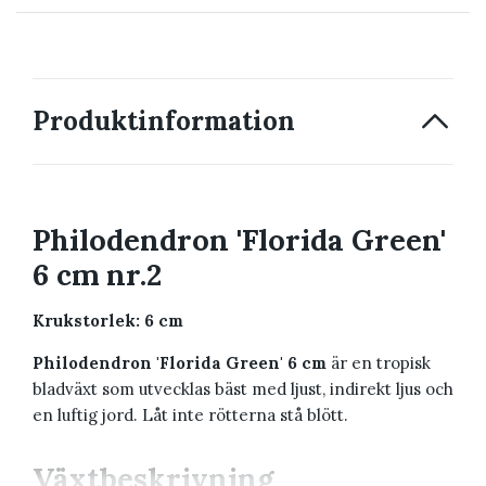
→ Kontakta oss
Produktinformation
Philodendron 'Florida Green'
6 cm nr.2
Krukstorlek: 6 cm
Philodendron 'Florida Green' 6 cm
är en tropisk
bladväxt som utvecklas bäst med ljust, indirekt ljus och
en luftig jord. Låt inte rötterna stå blött.
Växtbeskrivning