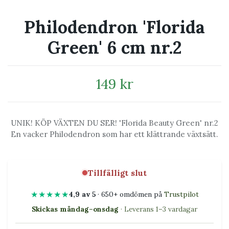
Philodendron 'Florida
Green' 6 cm nr.2
149 kr
UNIK! KÖP VÄXTEN DU SER! 'Florida Beauty Green' nr.2
En vacker Philodendron som har ett klättrande växtsätt.
Tillfälligt slut
★★★★★
4,9 av 5
· 650+ omdömen på
Trustpilot
Skickas måndag–onsdag
· Leverans 1–3 vardagar