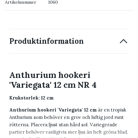
Artikelnummer
1060
→ Kontakta oss
Produktinformation
Anthurium hookeri
'Variegata' 12 cm NR 4
Krukstorlek: 12 cm
Anthurium hookeri 'Variegata' 12 cm
är en tropisk
Anthurium som behöver en grov och luftig jord runt
rötterna. Placera ljust utan hård sol. Variegerade
partier behöver vanligtvis mer ljus än helt gröna blad,