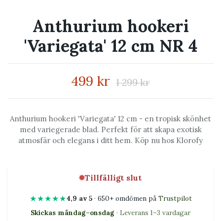
Anthurium hookeri
'Variegata' 12 cm NR 4
499 kr
1 299 kr
Anthurium hookeri 'Variegata' 12 cm - en tropisk skönhet
med variegerade blad. Perfekt för att skapa exotisk
atmosfär och elegans i ditt hem. Köp nu hos Klorofy
Tillfälligt slut
★★★★★
4,9 av 5
· 650+ omdömen på
Trustpilot
Skickas måndag–onsdag
· Leverans 1–3 vardagar