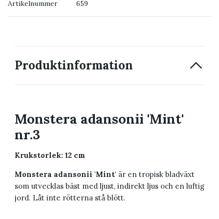
Artikelnummer
659
→ Kontakta oss
Produktinformation
Monstera adansonii 'Mint'
nr.3
Krukstorlek: 12 cm
Monstera adansonii 'Mint'
är en tropisk bladväxt
som utvecklas bäst med ljust, indirekt ljus och en luftig
jord. Låt inte rötterna stå blött.