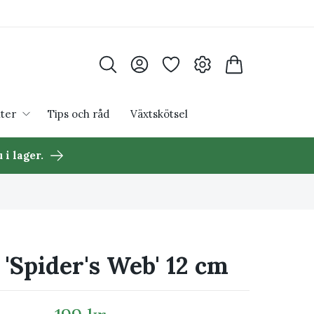
ter
Tips och råd
Växtskötsel
 i lager.
 'Spider's Web' 12 cm