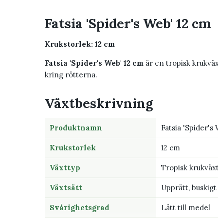
Fatsia 'Spider's Web' 12 cm
Krukstorlek: 12 cm
Fatsia 'Spider's Web' 12 cm
är en tropisk krukväxt
kring rötterna.
Växtbeskrivning
Produktnamn
Fatsia 'Spider's
Krukstorlek
12 cm
Växttyp
Tropisk krukväx
Växtsätt
Upprätt, buskigt
Svårighetsgrad
Lätt till medel