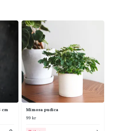
6 cm
Mimosa pudica
99 kr