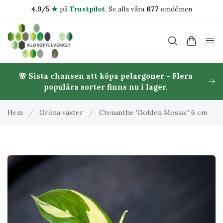
4.9/5
★
på
Trustpilot
.
Se alla våra
677
omdömen
🌸 Sista chansen att köpa pelargoner - Flera
populära sorter finns nu i lager.
Hem
/
Gröna växter
/
Ctenanthe 'Golden Mosaic' 6 cm