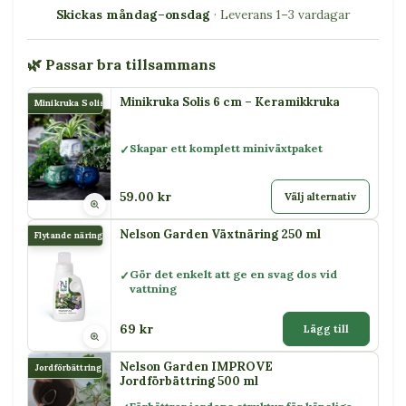
Skickas måndag–onsdag
· Leverans 1–3 vardagar
🌿 Passar bra tillsammans
Minikruka Solis 6 cm – Keramikkruka
Minikruka Solis
Skapar ett komplett miniväxtpaket
59.00 kr
Välj alternativ
Nelson Garden Växtnäring 250 ml
Flytande näring
Gör det enkelt att ge en svag dos vid
vattning
69 kr
Lägg till
Nelson Garden IMPROVE
Jordförbättring
Jordförbättring 500 ml