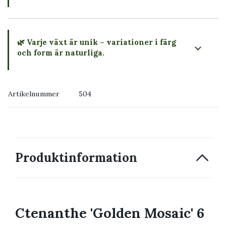
🌿 Varje växt är unik – variationer i färg
och form är naturliga.
→ Köp växten du ser
Artikelnummer
504
→ Kontakta oss
Produktinformation
Ctenanthe 'Golden Mosaic' 6