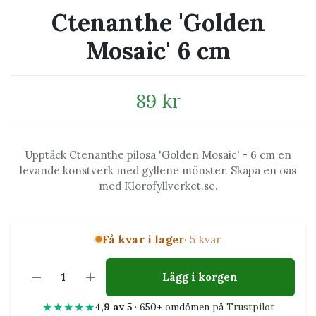
Ctenanthe 'Golden
Mosaic' 6 cm
89 kr
Upptäck Ctenanthe pilosa 'Golden Mosaic' - 6 cm en
levande konstverk med gyllene mönster. Skapa en oas
med Klorofyllverket.se.
Få kvar i lager
· 5 kvar
Lägg i korgen
★★★★★
4,9 av 5
· 650+ omdömen på
Trustpilot