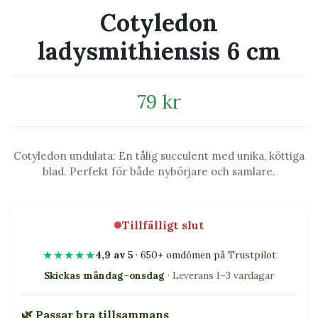
Cotyledon
ladysmithiensis 6 cm
79 kr
Cotyledon undulata: En tålig succulent med unika, köttiga
blad. Perfekt för både nybörjare och samlare.
Tillfälligt slut
★★★★★
4,9 av 5
· 650+ omdömen på
Trustpilot
Skickas måndag–onsdag
· Leverans 1–3 vardagar
🌿 Passar bra tillsammans