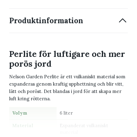
Produktinformation
Perlite för luftigare och mer
porös jord
Nelson Garden Perlite är ett vulkaniskt material som
expanderas genom kraftig upphettning och blir vitt,
lätt och poröst. Det blandas i jord för att skapa mer
luft kring rötterna.
Volym
6 liter
Material
Expanderat vulkaniskt
material