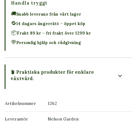
Handla tryggt
🚚
Snabb leverans från vårt lager
🔁
14 dagars ångerrätt – öppet köp
📦
Frakt 89 kr – fri frakt över 1299 kr
💬
Personlig hjälp och rådgivning
🪴 Praktiska produkter för enklare
växtvård.
Artikelnummer
1262
Leverantör
Nelson Garden