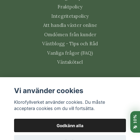
Fraktpolicy
Integritetspolicy
Att handla växter online
Omdömen från kunder
Växtblogg - Tips och Råd
Vanliga frågor (FAQ)
Växtskötsel
Social media
Vi använder cookies
Klorofyllverket använder cookies. Du måste
acceptera cookies om du vill fortsätta.
Prenumerera på vårt nyhetsbrev
Godkänn alla
Prenumerera