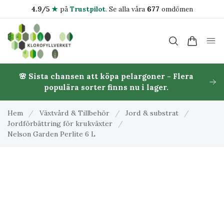
4.9/5
★
på
Trustpilot
.
Se alla våra
677
omdömen
🌸 Sista chansen att köpa pelargoner - Flera
populära sorter finns nu i lager.
Hem
/
Växtvård & Tillbehör
/
Jord & substrat
/
Jordförbättring för krukväxter
/
Nelson Garden Perlite 6 L