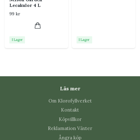
Lecakulor 4 L
99 kr
I Lager
I Lager
Läs mer
Om Klorofyllverket
Kontakt
Köpvillkor
Reklamation Växter
Ångra köp