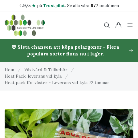
4.9/5
★
på
Trustpilot
.
Se alla våra
677
omdömen
🌸 Sista chansen att köpa pelargoner - Flera
populära sorter finns nu i lager.
Hem
/
Växtvård & Tillbehör
/
Heat Pack, leverans vid kyla
/
Heat pack för växter - Leverans vid kyla 72 timmar