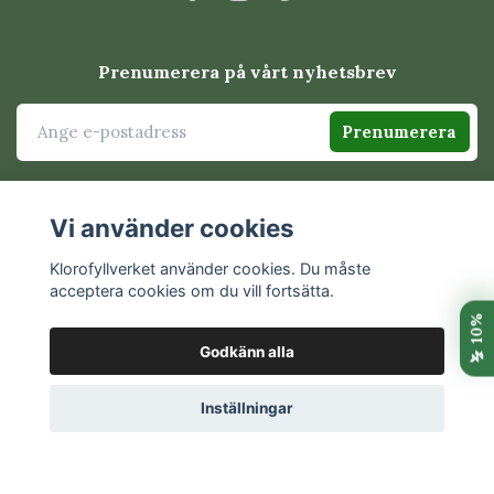
Vad innehåller påsen?
Den innehåller bland annat järn, vatten, cellulosa,
Prenumerera på vårt nyhetsbrev
aktivt kol, vermikulit och salt.
Prenumerera
Vi använder cookies
Klorofyllverket använder cookies. Du måste
acceptera cookies om du vill fortsätta.
Godkänn alla
© 2026 Klorofyllverket
Inställningar