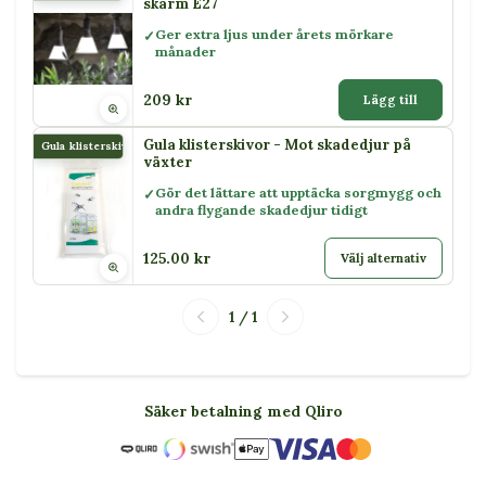
skärm E27
Ger extra ljus under årets mörkare
månader
209 kr
Lägg till
Gula klisterskivor - Mot skadedjur på
Gula klisterskivor
växter
Gör det lättare att upptäcka sorgmygg och
andra flygande skadedjur tidigt
125.00 kr
Välj alternativ
1 / 1
Säker betalning med Qliro