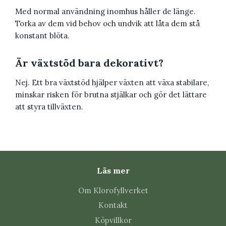
Med normal användning inomhus håller de länge.
Torka av dem vid behov och undvik att låta dem stå
konstant blöta.
Är växtstöd bara dekorativt?
Nej. Ett bra växtstöd hjälper växten att växa stabilare,
minskar risken för brutna stjälkar och gör det lättare
att styra tillväxten.
Läs mer
Om Klorofyllverket
Kontakt
Köpvillkor