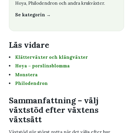
Hoya, Philodendron och andra krukväxter.
Se kategorin →
Läs vidare
Klätterväxter och klängväxter
Hoya – porslinsblomma
Monstera
Philodendron
Sammanfattning – välj
växtstöd efter växtens
växtsätt
Växtstöd gör störst nytta när det väljs efter hur