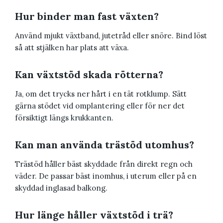
Hur binder man fast växten?
Använd mjukt växtband, jutetråd eller snöre. Bind löst
så att stjälken har plats att växa.
Kan växtstöd skada rötterna?
Ja, om det trycks ner hårt i en tät rotklump. Sätt
gärna stödet vid omplantering eller för ner det
försiktigt längs krukkanten.
Kan man använda trästöd utomhus?
Trästöd håller bäst skyddade från direkt regn och
väder. De passar bäst inomhus, i uterum eller på en
skyddad inglasad balkong.
Hur länge håller växtstöd i trä?