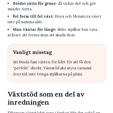
Stödet sätts för grunt:
då vickar det och gör
mindre nytta.
Fel form till fel växt:
Hoya och Monstera växer
inte på samma sätt.
Man väntar för länge:
äldre stjälkar kan vara
svårare att forma utan att skada dem.
Vanligt misstag
Att binda fast växten för hårt för att få den
“perfekt” direkt. Växtstöd ska styra varsamt
över tid, inte tvinga stjälkarna på plats.
Växtstöd som en del av
inredningen
Eftersom växtstödet syns i krukan blir det också en