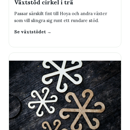
Växtstöd cirkel i trä
Passar särskilt fint till Hoya och andra växter
som vill slingra sig runt ett rundare stöd.
Se växtstödet →