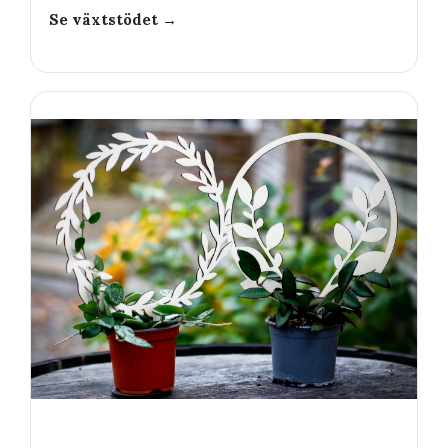
Se växtstödet →