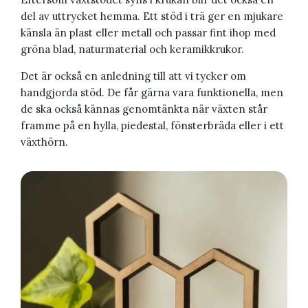
del av uttrycket hemma. Ett stöd i trä ger en mjukare
känsla än plast eller metall och passar fint ihop med
gröna blad, naturmaterial och keramikkrukor.
Det är också en anledning till att vi tycker om
handgjorda stöd. De får gärna vara funktionella, men
de ska också kännas genomtänkta när växten står
framme på en hylla, piedestal, fönsterbräda eller i ett
växthörn.