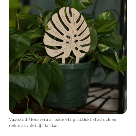
Växtstöd Monstera är både ett praktiskt stöd och en
dekorativ detalj i krukan.