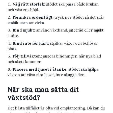
Välj rätt storlek:
stödet ska passa både krukan
och växtens höjd.
Förankra ordentligt:
tryck ner stödet så det står
stabilt utan att vicka.
Bind mjukt:
använd växtband, jutetråd eller mjukt
snöre.
Bind inte för hårt:
stjälkar växer och behöver
plats.
Följ tillväxten:
justera bindningen när nya blad
och skott kommer.
Placera med ljuset i åtanke:
stödet ska hjälpa
växten att växa mot ljuset, inte skugga den.
När ska man sätta dit
växtstöd?
Det bästa tillfället är ofta vid omplantering. Då kan du