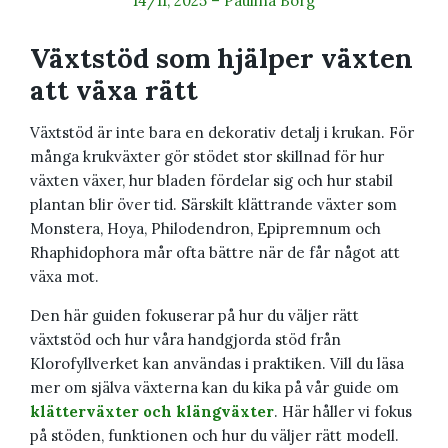
14/11, 2025
–
Paulina Borg
Växtstöd som hjälper växten
att växa rätt
Växtstöd är inte bara en dekorativ detalj i krukan. För
många krukväxter gör stödet stor skillnad för hur
växten växer, hur bladen fördelar sig och hur stabil
plantan blir över tid. Särskilt klättrande växter som
Monstera, Hoya, Philodendron, Epipremnum och
Rhaphidophora mår ofta bättre när de får något att
växa mot.
Den här guiden fokuserar på hur du väljer rätt
växtstöd och hur våra handgjorda stöd från
Klorofyllverket kan användas i praktiken. Vill du läsa
mer om själva växterna kan du kika på vår guide om
klätterväxter och klängväxter
. Här håller vi fokus
på stöden, funktionen och hur du väljer rätt modell.