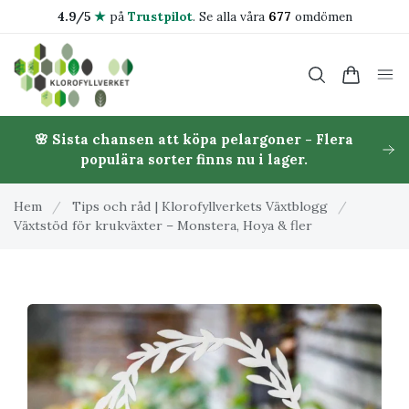
4.9/5
★
på
Trustpilot
.
Se alla våra
677
omdömen
🌸 Sista chansen att köpa pelargoner - Flera
populära sorter finns nu i lager.
Hem
/
Tips och råd | Klorofyllverkets Växtblogg
/
Växtstöd för krukväxter – Monstera, Hoya & fler