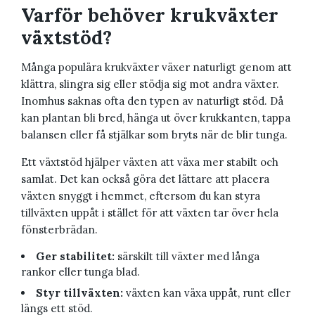
Varför behöver krukväxter
växtstöd?
Många populära krukväxter växer naturligt genom att
klättra, slingra sig eller stödja sig mot andra växter.
Inomhus saknas ofta den typen av naturligt stöd. Då
kan plantan bli bred, hänga ut över krukkanten, tappa
balansen eller få stjälkar som bryts när de blir tunga.
Ett växtstöd hjälper växten att växa mer stabilt och
samlat. Det kan också göra det lättare att placera
växten snyggt i hemmet, eftersom du kan styra
tillväxten uppåt i stället för att växten tar över hela
fönsterbrädan.
Ger stabilitet:
särskilt till växter med långa
rankor eller tunga blad.
Styr tillväxten:
växten kan växa uppåt, runt eller
längs ett stöd.