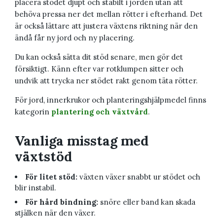
placera stödet djupt och stabilt i jorden utan att
behöva pressa ner det mellan rötter i efterhand. Det
är också lättare att justera växtens riktning när den
ändå får ny jord och ny placering.
Du kan också sätta dit stöd senare, men gör det
försiktigt. Känn efter var rotklumpen sitter och
undvik att trycka ner stödet rakt genom täta rötter.
För jord, innerkrukor och planteringshjälpmedel finns
kategorin
plantering och växtvård
.
Vanliga misstag med
växtstöd
För litet stöd:
växten växer snabbt ur stödet och
blir instabil.
För hård bindning:
snöre eller band kan skada
stjälken när den växer.