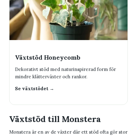
Växtstöd Honeycomb
Dekorativt stöd med naturinspirerad form för
mindre klätterväxter och rankor.
Se växtstödet →
Växtstöd till Monstera
Monstera är en av de växter där ett stöd ofta gör stor