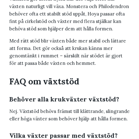
växten naturligt vill växa. Monstera och Philodendron
behöver ofta ett stabilt stöd uppåt, Hoya passar ofta
fint på cirkelstöd och växter med flera stjälkar kan
behöva stöd som hjälper dem att hålla formen.
Med rätt stöd blir växten både mer stabil och lättare
att forma. Det gör också att krukan känns mer
genomtänkt i rummet – särskilt när stödet är gjort
för att passa både växten och hemmet.
FAQ om växtstöd
Behöver alla krukväxter växtstöd?
Nej. Växtstöd behövs främst till klättrande, slingrande
eller höga växter som behöver hjälp att hålla formen.
Vilka växter passar med växtstöd?