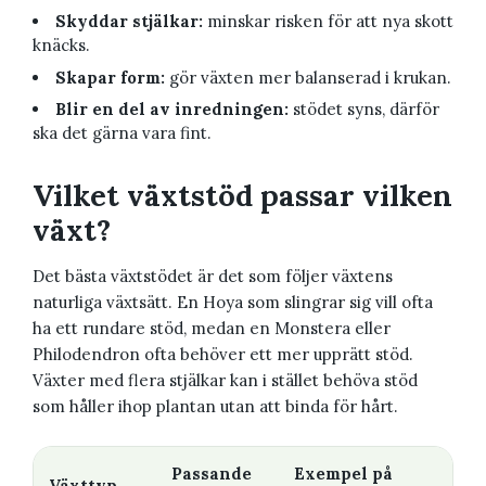
Skyddar stjälkar:
minskar risken för att nya skott
knäcks.
Skapar form:
gör växten mer balanserad i krukan.
Blir en del av inredningen:
stödet syns, därför
ska det gärna vara fint.
Vilket växtstöd passar vilken
växt?
Det bästa växtstödet är det som följer växtens
naturliga växtsätt. En Hoya som slingrar sig vill ofta
ha ett rundare stöd, medan en Monstera eller
Philodendron ofta behöver ett mer upprätt stöd.
Växter med flera stjälkar kan i stället behöva stöd
som håller ihop plantan utan att binda för hårt.
Passande
Exempel på
Växttyp