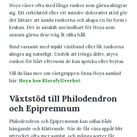
Hoya växer ofta med långa rankor som gärna slingrar
sig. Ett cirkelstöd eller ett mindre dekorativt stöd gör
det lättare att samla rankorna och skapa en fin form i
krukan. Det är särskilt användbart för Hoya som
annars gärna drar iväg åt olika håll.
Bind varsamt med mjukt växtband eller låt rankorna
slingra sig naturligt. Undvik att tvinga äldre, styva
rankor för hårt eftersom de kan spricka eller brytas.
Vill du läsa mer om växtgruppen finns Hoya samlad
här:
Hoya hos Klorofyllverket
.
Växtstöd till Philodendron
och Epipremnum
Philodendron och Epipremnum kan odlas både
hängande och klättrande. När de får växa uppåt blir
uttrycket ofta mer samlat, och många sorter får