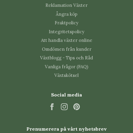
Reklamation Växter
Ångra köp
Fraktpolicy
Integritetspolicy
Att handla växter online
Omdömen från kunder
Växtblogg - Tips och Råd
Vanliga frågor (FAQ)
Växtskötsel
Social media
Prenumerera på vårt nyhetsbrev