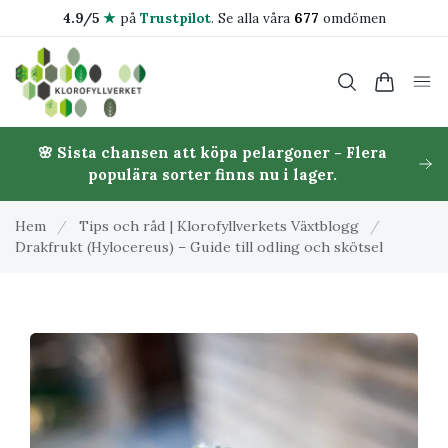
4.9/5
★
på
Trustpilot
.
Se alla våra
677
omdömen
🌸 Sista chansen att köpa pelargoner - Flera
populära sorter finns nu i lager.
Hem
/
Tips och råd | Klorofyllverkets Växtblogg
/
Drakfrukt (Hylocereus) – Guide till odling och skötsel