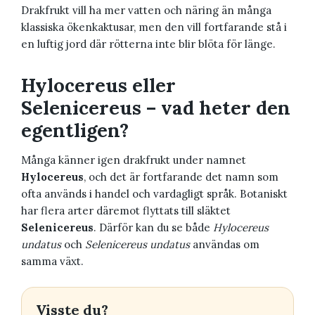
Drakfrukt vill ha mer vatten och näring än många
klassiska ökenkaktusar, men den vill fortfarande stå i
en luftig jord där rötterna inte blir blöta för länge.
Hylocereus eller
Selenicereus – vad heter den
egentligen?
Många känner igen drakfrukt under namnet
Hylocereus
, och det är fortfarande det namn som
ofta används i handel och vardagligt språk. Botaniskt
har flera arter däremot flyttats till släktet
Selenicereus
. Därför kan du se både
Hylocereus
undatus
och
Selenicereus undatus
användas om
samma växt.
Visste du?