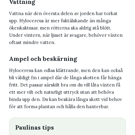
Vattning
Vattna när den översta delen av jorden har torkat
upp. Hylocereus är mer fuktälskande än många
ökenkaktusar, men rötterna ska aldrig stå blött.
Under vintern, när ljuset är svagare, behöver växten
oftast mindre vatten.
Ampel och beskärning
Hylocereus kan odlas klättrande, men den kan också
bli väldigt fin i ampel där de långa skotten får hänga
fritt. Det passar särskilt bra om du vill låta växten få
ett mer vilt och naturligt uttryck utan att behöva
binda upp den. Du kan beskära långa skott vid behov
för att forma plantan och hålla den hanterbar.
Paulinas tips