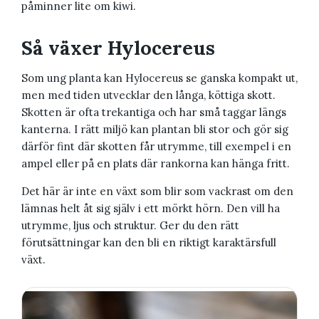
påminner lite om kiwi.
Så växer Hylocereus
Som ung planta kan Hylocereus se ganska kompakt ut,
men med tiden utvecklar den långa, köttiga skott.
Skotten är ofta trekantiga och har små taggar längs
kanterna. I rätt miljö kan plantan bli stor och gör sig
därför fint där skotten får utrymme, till exempel i en
ampel eller på en plats där rankorna kan hänga fritt.
Det här är inte en växt som blir som vackrast om den
lämnas helt åt sig själv i ett mörkt hörn. Den vill ha
utrymme, ljus och struktur. Ger du den rätt
förutsättningar kan den bli en riktigt karaktärsfull
växt.