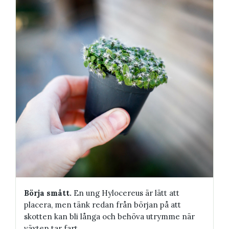
Börja smått.
En ung Hylocereus är lätt att
placera, men tänk redan från början på att
skotten kan bli långa och behöva utrymme när
växten tar fart.