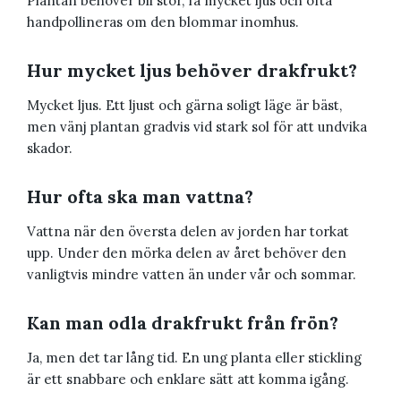
Plantan behöver bli stor, få mycket ljus och ofta
handpollineras om den blommar inomhus.
Hur mycket ljus behöver drakfrukt?
Mycket ljus. Ett ljust och gärna soligt läge är bäst,
men vänj plantan gradvis vid stark sol för att undvika
skador.
Hur ofta ska man vattna?
Vattna när den översta delen av jorden har torkat
upp. Under den mörka delen av året behöver den
vanligtvis mindre vatten än under vår och sommar.
Kan man odla drakfrukt från frön?
Ja, men det tar lång tid. En ung planta eller stickling
är ett snabbare och enklare sätt att komma igång.