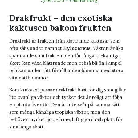
5/04, 2025
–
Paulina Borg
Drakfrukt – den exotiska
kaktusen bakom frukten
Drakfrukt är frukten från klättrande kaktusar som
ofta säljs under namnet
Hylocereus
. Växten är lika
spännande som frukten: den får långa, trekantiga
skott, kan växa klättrande men också bli fin i ampel
och kan under rätt förhållanden blomma med stora,
vita nattblommor.
Som krukväxt passar drakfrukt bäst för dig som gillar
lite ovanliga växter och tycker det är roligt att följa
en planta över tid. Den är inte svår på samma sätt
som många känsliga tropiska växter, men den
behöver mycket ljus, värme, luftig jord och plats för
sina långa skott.