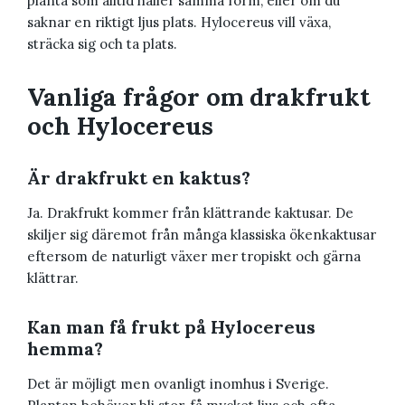
planta som alltid håller samma form, eller om du
saknar en riktigt ljus plats. Hylocereus vill växa,
sträcka sig och ta plats.
Vanliga frågor om drakfrukt
och Hylocereus
Är drakfrukt en kaktus?
Ja. Drakfrukt kommer från klättrande kaktusar. De
skiljer sig däremot från många klassiska ökenkaktusar
eftersom de naturligt växer mer tropiskt och gärna
klättrar.
Kan man få frukt på Hylocereus
hemma?
Det är möjligt men ovanligt inomhus i Sverige.