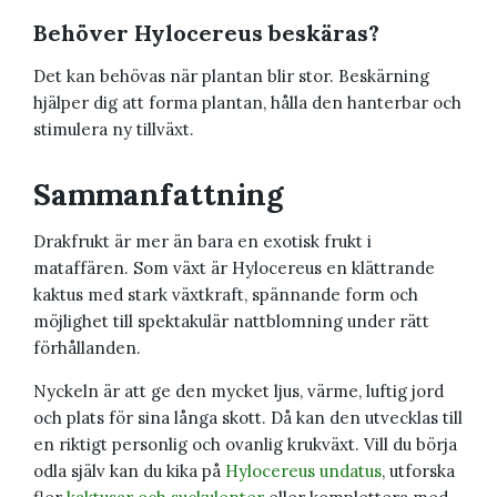
Behöver Hylocereus beskäras?
Det kan behövas när plantan blir stor. Beskärning
hjälper dig att forma plantan, hålla den hanterbar och
stimulera ny tillväxt.
Sammanfattning
Drakfrukt är mer än bara en exotisk frukt i
mataffären. Som växt är Hylocereus en klättrande
kaktus med stark växtkraft, spännande form och
möjlighet till spektakulär nattblomning under rätt
förhållanden.
Nyckeln är att ge den mycket ljus, värme, luftig jord
och plats för sina långa skott. Då kan den utvecklas till
en riktigt personlig och ovanlig krukväxt. Vill du börja
odla själv kan du kika på
Hylocereus undatus
, utforska