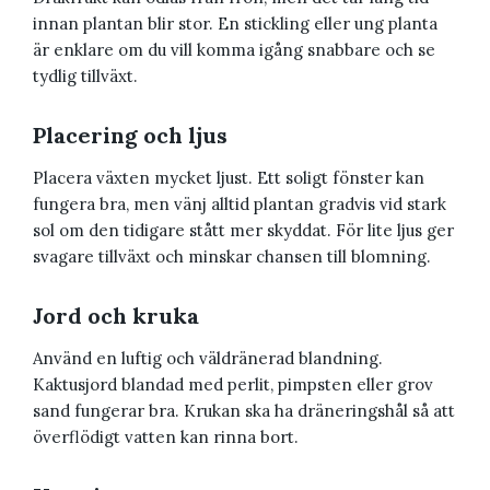
innan plantan blir stor. En stickling eller ung planta
är enklare om du vill komma igång snabbare och se
tydlig tillväxt.
Placering och ljus
Placera växten mycket ljust. Ett soligt fönster kan
fungera bra, men vänj alltid plantan gradvis vid stark
sol om den tidigare stått mer skyddat. För lite ljus ger
svagare tillväxt och minskar chansen till blomning.
Jord och kruka
Använd en luftig och väldränerad blandning.
Kaktusjord blandad med perlit, pimpsten eller grov
sand fungerar bra. Krukan ska ha dräneringshål så att
överflödigt vatten kan rinna bort.