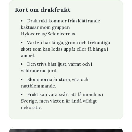
Kort om drakfrukt
Drakfrukt kommer från klättrande
kaktusar inom gruppen
Hylocereus/Selenicereus.
Växten har långa, gröna och trekantiga
skott som kan ledas uppåt eller få hänga i
ampel.
Den trivs bäst ljust, varmt och i
väldränerad jord.
Blommorna är stora, vita och
nattblommande.
Frukt kan vara svårt att få inomhus i
Sverige, men växten är ändå väldigt
dekorativ.