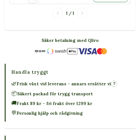
1 / 1
Säker betalning med Qliro
Handla tryggt
🌿
Frisk växt vid leverans – annars ersätter vi
?
📦
Säkert packad för trygg transport
🚚
Frakt 89 kr – fri frakt över 1299 kr
💬
Personlig hjälp och rådgivning