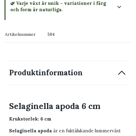
🌿 Varje växt är unik – variationer i färg
och form är naturliga.
→ Köp växten du ser
Artikelnummer
584
→ Kontakta oss
Produktinformation
Selaginella apoda 6 cm
Krukstorlek: 6 cm
Selaginella apoda
är en fuktälskande lummerväxt