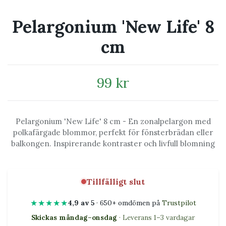
Pelargonium 'New Life' 8
cm
99 kr
Pelargonium 'New Life' 8 cm - En zonalpelargon med
polkafärgade blommor, perfekt för fönsterbrädan eller
balkongen. Inspirerande kontraster och livfull blomning
Tillfälligt slut
★★★★★
4,9 av 5
· 650+ omdömen på
Trustpilot
Skickas måndag–onsdag
· Leverans 1–3 vardagar