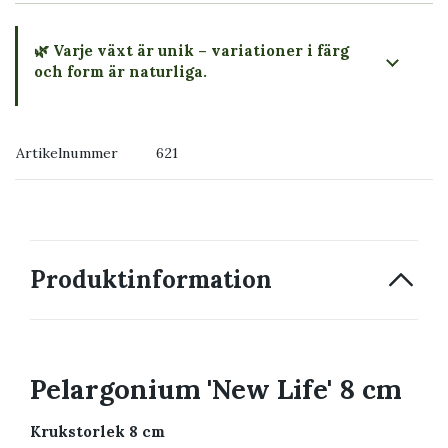
🌿 Varje växt är unik – variationer i färg
och form är naturliga.
→ Köp växten du ser
Artikelnummer
621
→ Kontakta oss
Produktinformation
Pelargonium 'New Life' 8 cm
Krukstorlek 8 cm