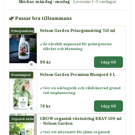
Skickas måndag–onsdag
· Leverans 1–3 vardagar
🌿 Passar bra tillsammans
Nelson Garden Pelargonnäring 750 ml
Pelargonnäring
Är särskilt anpassad för pelargonens
tillväxt och blomning
99 kr
Lägg till
Nelson Garden Premium Blomjord 4 L
Premiumjord
Ger en näringsrik och väldränerad grund
vid omplantering
79 kr
Lägg till
GROW organisk växtnäring KRAV 500 ml
Organisk näring
– Nelson Garden
Ger ett alternativ för jämn organisk