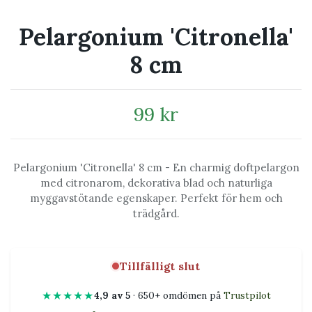
Pelargonium 'Citronella'
8 cm
99 kr
Pelargonium 'Citronella' 8 cm - En charmig doftpelargon
med citronarom, dekorativa blad och naturliga
myggavstötande egenskaper. Perfekt för hem och
trädgård.
Tillfälligt slut
★★★★★
4,9 av 5
· 650+ omdömen på
Trustpilot