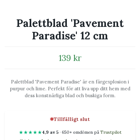
Palettblad 'Pavement
Paradise' 12 cm
139 kr
Palettblad 'Pavement Paradise' är en färgexplosion i
purpur och lime. Perfekt för att liva upp ditt hem med
dess konstnärliga blad och buskiga form.
Tillfälligt slut
★★★★★
4,9 av 5
· 650+ omdömen på
Trustpilot