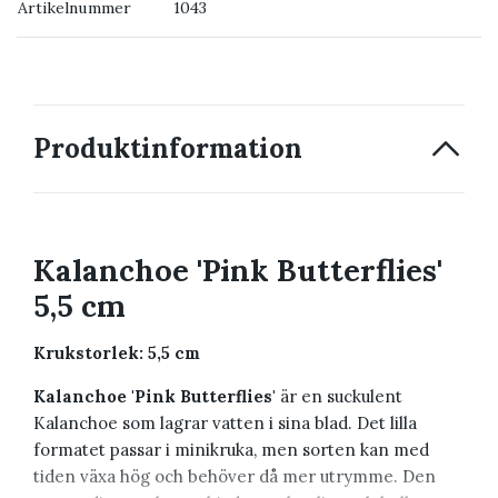
Artikelnummer
1043
→ Kontakta oss
Produktinformation
Kalanchoe 'Pink Butterflies'
5,5 cm
Krukstorlek: 5,5 cm
Kalanchoe 'Pink Butterflies'
är en suckulent
Kalanchoe som lagrar vatten i sina blad. Det lilla
formatet passar i minikruka, men sorten kan med
tiden växa hög och behöver då mer utrymme. Den