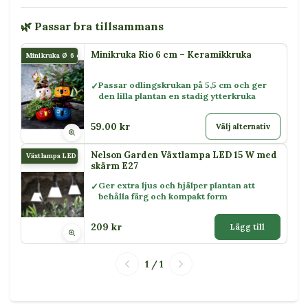
🌿 Passar bra tillsammans
Minikruka Rio 6 cm – Keramikkruka
Minikruka Ø 6 cm Rio
Passar odlingskrukan på 5,5 cm och ger
den lilla plantan en stadig ytterkruka
59.00 kr
Välj alternativ
Nelson Garden Växtlampa LED 15 W med
Växtlampa LED 15 W
skärm E27
Ger extra ljus och hjälper plantan att
behålla färg och kompakt form
209 kr
Lägg till
1 / 1