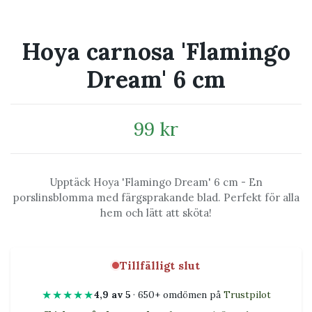
Hoya carnosa 'Flamingo
Dream' 6 cm
99 kr
Upptäck Hoya 'Flamingo Dream' 6 cm - En
porslinsblomma med färgsprakande blad. Perfekt för alla
hem och lätt att sköta!
Tillfälligt slut
★★★★★
4,9 av 5
· 650+ omdömen på
Trustpilot