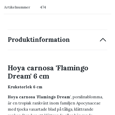
Artikelnummer
474
→ Kontakta oss
Produktinformation
Hoya carnosa 'Flamingo
Dream' 6 cm
Krukstorlek 6 cm
Hoya carnosa 'Flamingo Dream'
, porslinsblomma,
är en tropisk rankväxt inom familjen Apocynaceae
med tjocka vaxartade blad på tåliga, klättrande