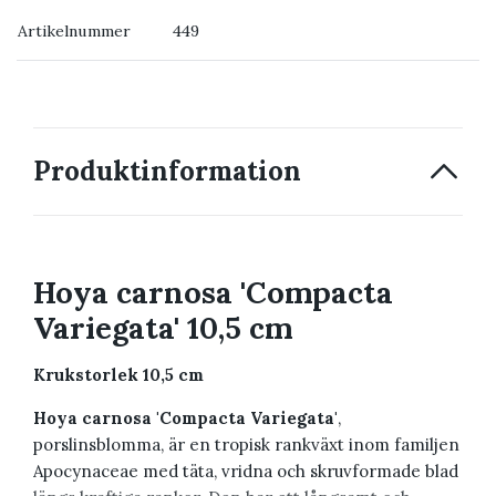
Artikelnummer
449
→ Kontakta oss
Produktinformation
Hoya carnosa 'Compacta
Variegata' 10,5 cm
Krukstorlek 10,5 cm
Hoya carnosa 'Compacta Variegata'
,
porslinsblomma, är en tropisk rankväxt inom familjen
Apocynaceae med täta, vridna och skruvformade blad