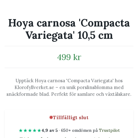
Hoya carnosa 'Compacta
Variegata' 10,5 cm
499 kr
Upptäck Hoya carnosa 'Compacta Variegata' hos
Klorofyllverket.se – en unik porslinsblomma med
snäckformade blad. Perfekt för samlare och växtälskare.
Tillfälligt slut
★★★★★
4,9 av 5
· 650+ omdömen på
Trustpilot