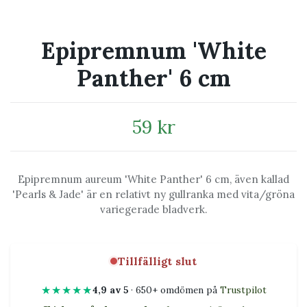
Epipremnum 'White
Panther' 6 cm
59 kr
Epipremnum aureum 'White Panther' 6 cm, även kallad
'Pearls & Jade' är en relativt ny gullranka med vita/gröna
variegerade bladverk.
Tillfälligt slut
★★★★★
4,9 av 5
· 650+ omdömen på
Trustpilot