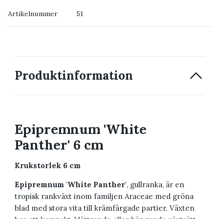
Artikelnummer
51
→ Kontakta oss
Produktinformation
Epipremnum 'White
Panther' 6 cm
Krukstorlek 6 cm
Epipremnum 'White Panther'
, gullranka, är en
tropisk rankväxt inom familjen Araceae med gröna
blad med stora vita till krämfärgade partier. Växten