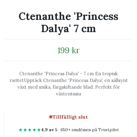
Ctenanthe 'Princess
Dalya' 7 cm
199 kr
Ctenanthe 'Princess Dalya' - 7 cm En tropisk
raritetUpptäck Ctenanthe 'Princess Dalya', en sällsynt
växt med unika, färgskiftande blad. Perfekt för
växtentusia
Tillfälligt slut
★★★★★
4,9 av 5
· 650+ omdömen på
Trustpilot