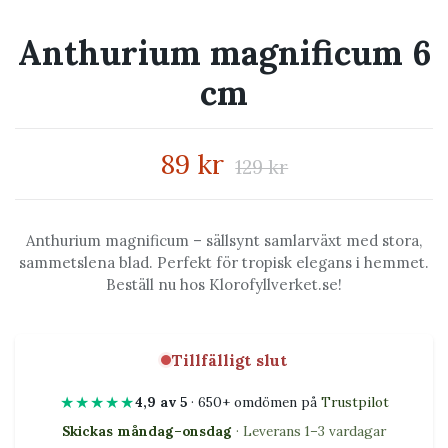
Anthurium magnificum 6
cm
89 kr
129 kr
Anthurium magnificum – sällsynt samlarväxt med stora,
sammetslena blad. Perfekt för tropisk elegans i hemmet.
Beställ nu hos Klorofyllverket.se!
Tillfälligt slut
★★★★★
4,9 av 5
· 650+ omdömen på
Trustpilot
Skickas måndag–onsdag
· Leverans 1–3 vardagar