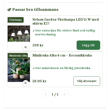
🌿 Passar bra tillsammans
Nelson Garden Växtlampa LED 15 W med
Växtlampa
skärm E27
Ger extra ljus för större blad och tydlig
nervteckning
209 kr
Lägg till
Minikruka Alba 6 cm – Keramikkruka
Minikruka Alba
Ger miniväxten en färdig ytterkruka
59.00 kr
Välj alternativ
1 / 1