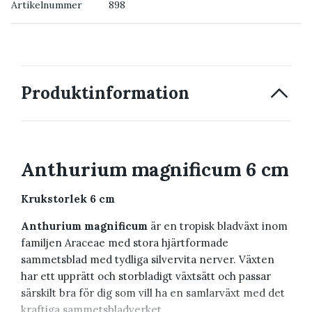
Artikelnummer
898
→ Kontakta oss
Produktinformation
Anthurium magnificum 6 cm
Krukstorlek 6 cm
Anthurium magnificum
är en tropisk bladväxt inom
familjen Araceae med stora hjärtformade
sammetsblad med tydliga silvervita nerver. Växten
har ett upprätt och storbladigt växtsätt och passar
särskilt bra för dig som vill ha en samlarväxt med det
kraftiga sammetsbladverket.